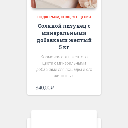
ПОДКОРМКИ, СОЛЬ, УГОЩЕНИЯ
Соляной лизунец c
минеральными
добавками желтый
5 кг
Кормовая соль желтого
цвета с минеральными
добавками для лошадей и с/х
животных.
340,00
₽