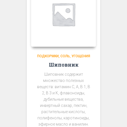
ПОДКОРМКИ, СОЛЬ, УГОЩЕНИЯ
Шиповник
Шиповник содержит
множество полезных
веществ: витамин С, A, B 1, B
2, B 3 и K, флавоноиды,
дубильные вещества,
инвертный сахар, пектин,
растительные кислоты,
полифенолы, каротиноиды,
эфирное масло и ванилин.