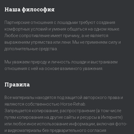
Наша философия
Партнерские отношения с лошадьми требуют создания
комфортных условий и умения общаться на одном языке.
Любое сопротивление имеет причину, а не является
выражением упрямства или лени. Мы не применяем силу и
дополнительные средства.
Мы уважаем природу и личность лошади и выстраиваем
отношения с ней на основе взаимного уважения.
Правила
Все материалы находятся под защитой авторского права и
являются собственностью Horse-Rehab.
Запрещается копирование, распространение (в том числе
путем копирования на другие сайты и ресурсы в Интернете)
или любое иное использование информации, включая фото-
и видеоматериалы без предварительного согласия