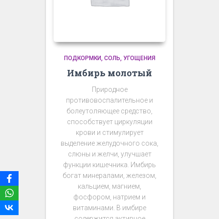
ПОДКОРМКИ, СОЛЬ, УГОЩЕНИЯ
Имбирь молотый
Природное
противовоспалительное и
болеутоляющее средство,
способствует циркуляции
крови и стимулирует
выделение желудочного сока,
слюны и желчи, улучшает
функции кишечника. Имбирь
богат минералами, железом,
кальцием, магнием,
фосфором, натрием и
витаминами. В имбире
содержится активное