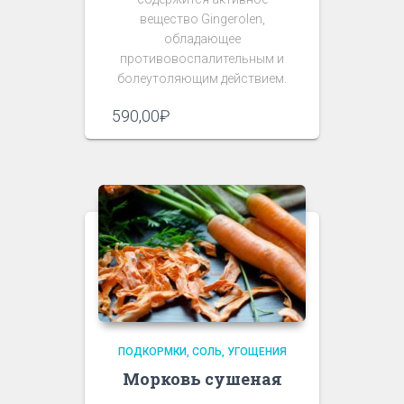
вещество Gingerolen,
обладающее
противовоспалительным и
болеутоляющим действием.
590,00
₽
ПОДКОРМКИ, СОЛЬ, УГОЩЕНИЯ
Морковь сушеная