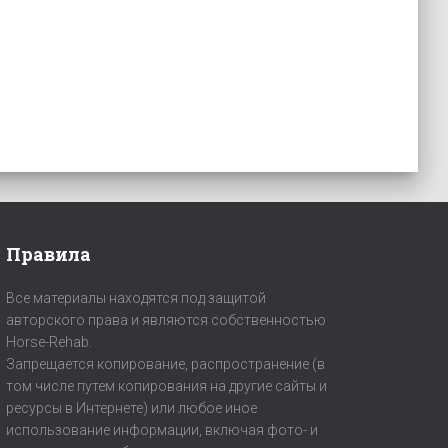
Правила
Все материалы находятся под защитой
авторского права и являются собственностью
Horse-Rehab.
Запрещается копирование, распространение (в
том числе путем копирования на другие сайты и
ресурсы в Интернете) или любое иное
использование информации, включая фото- и