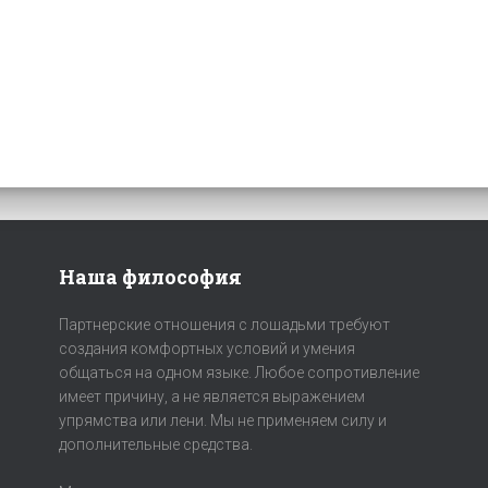
Наша философия
Партнерские отношения с лошадьми требуют
создания комфортных условий и умения
общаться на одном языке. Любое сопротивление
имеет причину, а не является выражением
упрямства или лени. Мы не применяем силу и
дополнительные средства.