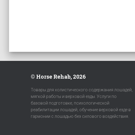
© Horse Rehab, 2026
Товары для холистического содержания лошадей,
мягкой работы и верховой езды. Услуги по
базовой подготовке, психологической
реабилитации лошадей, обучение верховой езде в
гармонии с лошадью без силового воздействия.