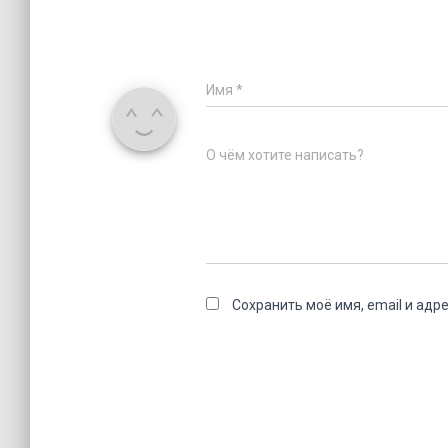
Имя
*
О чём хотите написать?
Сохранить моё имя, email и адр