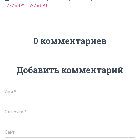
|
272 × 182
|
522 × 581
0 комментариев
Добавить комментарий
Имя
*
Эл.почта
*
Сайт