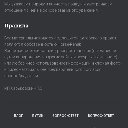
Мы уважаем природу и личность лошади и выстраиваем
отношения с ней на основе взаимного уважения.
Правила
Все материалы находятся под защитой авторского права и
являются собственностью Horse-Rehab.
Запрещается копирование, распространение (в том числе
путем копирования на другие сайты и ресурсы в Интернете)
или любое иное использование информации, включая фото-
и видеоматериалы без предварительного согласия
правообладателя.
ИП Харьковский П.Э.
БЛОГ
БУТИК
ВОПРОС-ОТВЕТ
ВОПРОС-ОТВЕТ