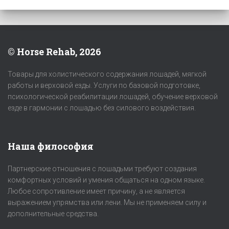
© Horse Rehab, 2026
Товары для холистического содержания лошадей, мягкой
работы и верховой езды. Услуги по базовой подготовке,
психологической реабилитации лошадей, обучение верховой
езде в гармонии с лошадью без силового воздействия.
Наша философия
Партнерские отношения с лошадьми требуют создания
комфортных условий и умения общаться на одном языке.
Любое сопротивление имеет причину, а не является
выражением упрямства или лени. Мы не применяем силу и
дополнительные средства.