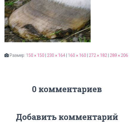
Размер:
150 × 150
|
230 × 164
|
160 × 160
|
272 × 182
|
289 × 206
0 комментариев
Добавить комментарий