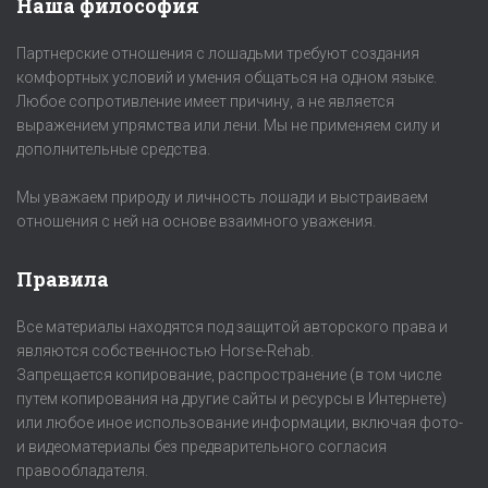
Наша философия
Партнерские отношения с лошадьми требуют создания
комфортных условий и умения общаться на одном языке.
Любое сопротивление имеет причину, а не является
выражением упрямства или лени. Мы не применяем силу и
дополнительные средства.
Мы уважаем природу и личность лошади и выстраиваем
отношения с ней на основе взаимного уважения.
Правила
Все материалы находятся под защитой авторского права и
являются собственностью Horse-Rehab.
Запрещается копирование, распространение (в том числе
путем копирования на другие сайты и ресурсы в Интернете)
или любое иное использование информации, включая фото-
и видеоматериалы без предварительного согласия
правообладателя.