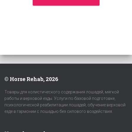
© Horse Rehab, 2026
Товары для холистического содержания лошадей, мягкой
работы и верховой езды. Услуги по базовой подготовке,
психологической реабилитации лошадей, обучение верховой
езде в гармонии с лошадью без силового воздействия.