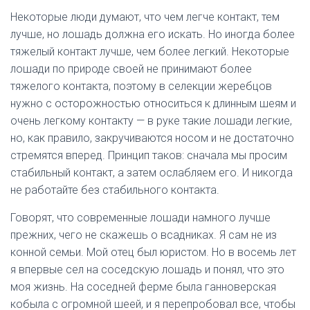
Некоторые люди думают, что чем легче контакт, тем
лучше, но лошадь должна его искать. Но иногда более
тяжелый контакт лучше, чем более легкий. Некоторые
лошади по природе своей не принимают более
тяжелого контакта, поэтому в селекции жеребцов
нужно с осторожностью относиться к длинным шеям и
очень легкому контакту — в руке такие лошади легкие,
но, как правило, закручиваются носом и не достаточно
стремятся вперед. Принцип таков: сначала мы просим
стабильный контакт, а затем ослабляем его. И никогда
не работайте без стабильного контакта.
Говорят, что современные лошади намного лучше
прежних, чего не скажешь о всадниках. Я сам не из
конной семьи. Мой отец был юристом. Но в восемь лет
я впервые сел на соседскую лошадь и понял, что это
моя жизнь. На соседней ферме была ганноверская
кобыла с огромной шеей, и я перепробовал все, чтобы