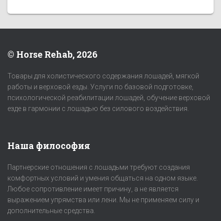
© Horse Rehab, 2026
Товары для холистического содержания лошадей, мягкой
работы и верховой езды. Услуги по базовой подготовке,
психологической реабилитации лошадей, обучение верховой
езде в гармонии с лошадью без силового воздействия.
Наша философия
Партнерские отношения с лошадьми требуют создания
комфортных условий и умения общаться на одном языке.
Любое сопротивление имеет причину, а не является
выражением упрямства или лени. Мы не применяем силу и
дополнительные средства.