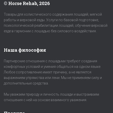
© Horse Rehab, 2026
Товары для холистического содержания лошадей, мягкой
работы и верховой езды. Услуги по базовой подготовке,
психологической реабилитации лошадей, обучение верховой
езде в гармонии с лошадью без силового воздействия.
Наша философия
Партнерские отношения с лошадьми требуют создания
комфортных условий и умения общаться на одном языке.
Любое сопротивление имеет причину, а не является
выражением упрямства или лени. Мы не применяем силу и
дополнительные средства.
Мы уважаем природу и личность лошади и выстраиваем
отношения с ней на основе взаимного уважения.