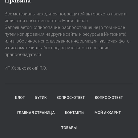
Правила
Все материалы находятся под защитой авторского права и
являются собственностью Horse-Rehab.
Запрещается копирование, распространение (в том числе
путем копирования на другие сайты и ресурсы в Интернете)
или любое иное использование информации, включая фото-
и видеоматериалы без предварительного согласия
правообладателя.
ИП Харьковский П.Э.
БЛОГ
БУТИК
ВОПРОС-ОТВЕТ
ВОПРОС-ОТВЕТ
ГЛАВНАЯ СТРАНИЦА
КОНТАКТЫ
МОЙ АККАУНТ
ТОВАРЫ