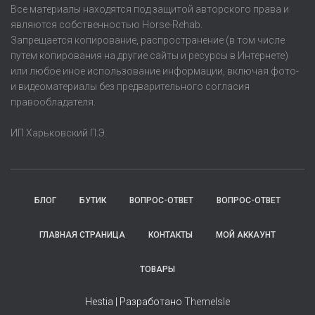
Все материалы находятся под защитой авторского права и
являются собственностью Horse-Rehab.
Запрещается копирование, распространение (в том числе
путем копирования на другие сайты и ресурсы в Интернете)
или любое иное использование информации, включая фото-
и видеоматериалы без предварительного согласия
правообладателя.
ИП Харьковский П.Э.
БЛОГ
БУТИК
ВОПРОС-ОТВЕТ
ВОПРОС-ОТВЕТ
ГЛАВНАЯ СТРАНИЦА
КОНТАКТЫ
МОЙ АККАУНТ
ТОВАРЫ
Hestia | Разработано
ThemeIsle