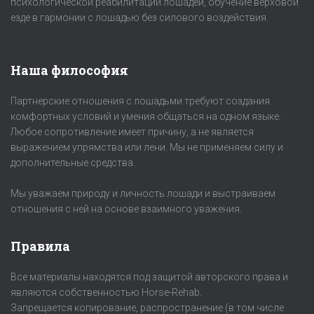
психологической реабилитации лошадей, обучение верховой
езде в гармонии с лошадью без силового воздействия.
Наша философия
Партнерские отношения с лошадьми требуют создания
комфортных условий и умения общаться на одном языке.
Любое сопротивление имеет причину, а не является
выражением упрямства или лени. Мы не применяем силу и
дополнительные средства.
Мы уважаем природу и личность лошади и выстраиваем
отношения с ней на основе взаимного уважения.
Правила
Все материалы находятся под защитой авторского права и
являются собственностью Horse-Rehab.
Запрещается копирование, распространение (в том числе