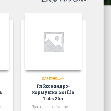
ДЛЯ КОНЮШНИ
Гибкое ведро-
a
кормушка Gorilla
Tubs 26л
о-
Практичное гибкое ведро-