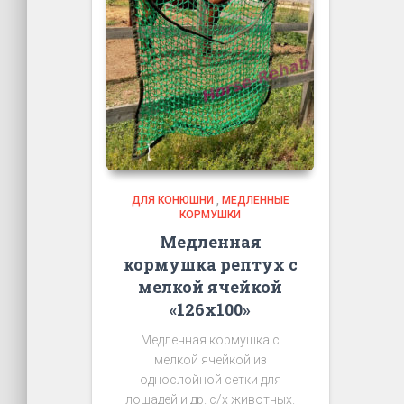
ДЛЯ КОНЮШНИ
,
МЕДЛЕННЫЕ
КОРМУШКИ
Медленная
кормушка рептух с
мелкой ячейкой
«126х100»
Медленная кормушка с
мелкой ячейкой из
однослойной сетки для
лошадей и др. с/х животных.