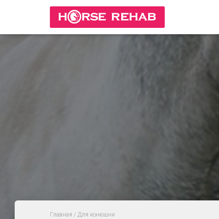
Главная
/ Для конюшни