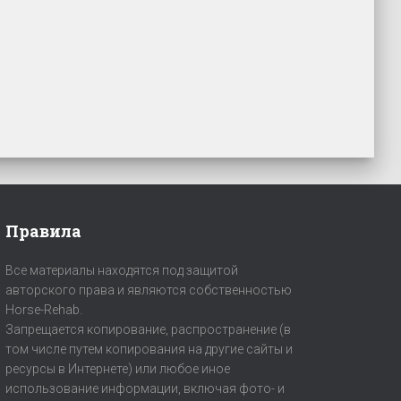
Правила
Все материалы находятся под защитой
авторского права и являются собственностью
Horse-Rehab.
Запрещается копирование, распространение (в
том числе путем копирования на другие сайты и
ресурсы в Интернете) или любое иное
использование информации, включая фото- и