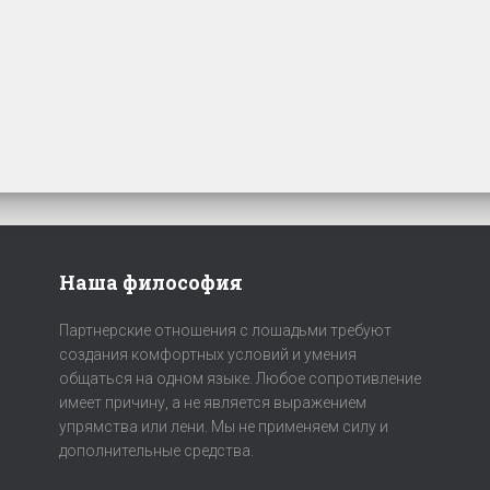
Наша философия
Партнерские отношения с лошадьми требуют
создания комфортных условий и умения
общаться на одном языке. Любое сопротивление
имеет причину, а не является выражением
упрямства или лени. Мы не применяем силу и
дополнительные средства.