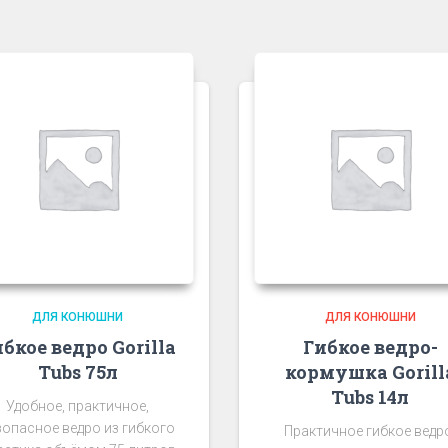
ДЛЯ КОНЮШНИ
ДЛЯ КОНЮШНИ
бкое ведро Gorilla
Гибкое ведро-
Tubs 75л
кормушка Gorill
Tubs 14л
Удобное, практичное,
зопасное ведро из гибкого
Практичное гибкое ведр