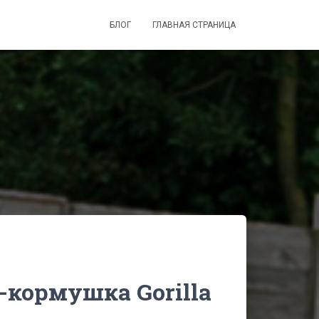
БЛОГ
ГЛАВНАЯ СТРАНИЦА
-кормушка Gorilla