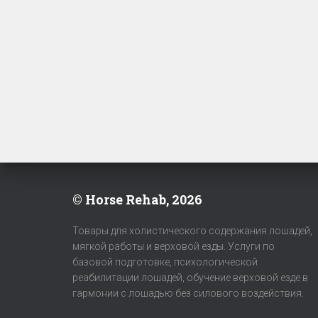
© Horse Rehab, 2026
Товары для холистического содержания лошадей,
мягкой работы и верховой езды. Услуги по
базовой подготовке, психологической
реабилитации лошадей, обучение верховой езде в
гармонии с лошадью без силового воздействия.