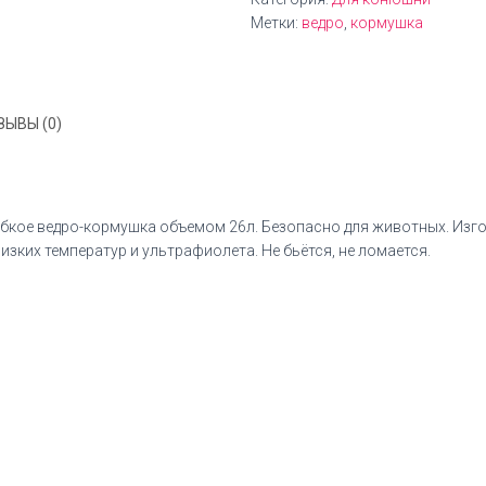
Метки:
ведро
,
кормушка
ЗЫВЫ (0)
гибкое ведро-кормушка объемом 26л. Безопасно для животных. Изг
изких температур и ультрафиолета. Не бьётся, не ломается.