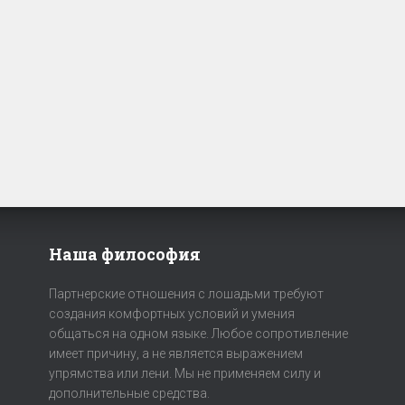
Наша философия
Партнерские отношения с лошадьми требуют
создания комфортных условий и умения
общаться на одном языке. Любое сопротивление
имеет причину, а не является выражением
упрямства или лени. Мы не применяем силу и
дополнительные средства.