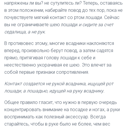
напряжены ли вы? не сутулитесь ли? Теперь, оставаясь
в этом положении, набирайте повод до тех пор, пока не
почувствуете мягкий контакт со ртом лошади. Сейчас
вы не ограничиваете шею лошади
и сидите за счет
седалища, а не рук
.
В противовес этому, многие всадники наклоняются
вперед, произвольно берут повод, а затем садятся
прямо, притягивая голову лошади к себе и
неестественно укорачивая ее шею. Это влечет за
собой первые признаки сопротивления.
Контакт создается не рукой всадника, ищущей рот
лошади, а лошадью, идущей на руку всаднику.
Общее правило гласит, что нужно в первую очередь
концентрировать внимание на посадке и ногах, а руки
воспринимать как полезный аксессуар. Всегда
старайтесь, чтобы в руке было не более, чем вес