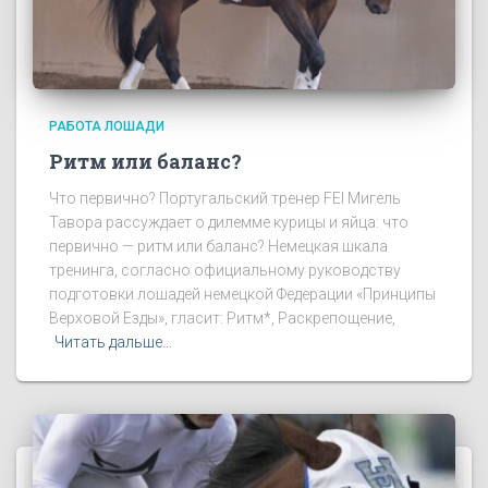
РАБОТА ЛОШАДИ
Ритм или баланс?
Что первично? Португальский тренер FEI Мигель
Тавора рассуждает о дилемме курицы и яйца: что
первично — ритм или баланс? Немецкая шкала
тренинга, согласно официальному руководству
подготовки лошадей немецкой Федерации «Принципы
Верховой Езды», гласит: Ритм*, Раскрепощение,
Читать дальше…