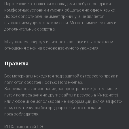
Партнерские отношения с лошадьми требуют создания
комфортных условий и умения общаться на одном языке.
Любое сопротивление имеет причину, а не является
выражением упрямства или лени. Мы не применяем силу и
дополнительные средства.
Мы уважаем природу и личность лошади и выстраиваем
отношения с ней на основе взаимного уважения.
Правила
Все материалы находятся под защитой авторского права и
являются собственностью Horse-Rehab.
Запрещается копирование, распространение (в том числе
путем копирования на другие сайты и ресурсы в Интернете)
или любое иное использование информации, включая фото-
и видеоматериалы без предварительного согласия
правообладателя.
ИП Харьковский П.Э.