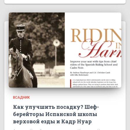
ВСАДНИК
Как улучшить посадку? Шеф-
берейторы Испанской школы
верховой езды и Кадр Нуар