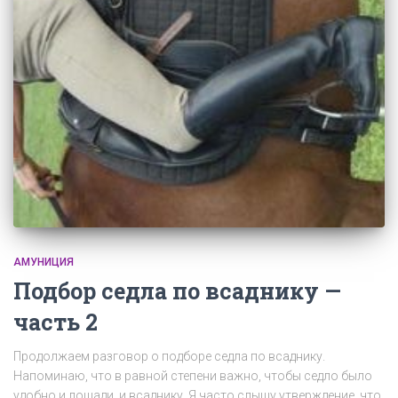
АМУНИЦИЯ
Подбор седла по всаднику —
часть 2
Продолжаем разговор о подборе седла по всаднику.
Напоминаю, что в равной степени важно, чтобы седло было
удобно и лошади, и всаднику. Я часто слышу утверждение, что