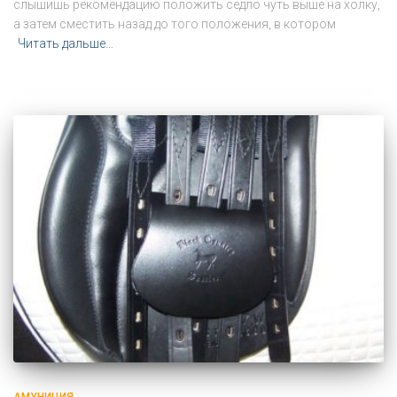
слышишь рекомендацию положить седло чуть выше на холку,
а затем сместить назад до того положения, в котором
Читать дальше…
АМУНИЦИЯ