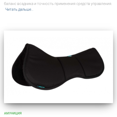
баланс всадника и точность применения средств управления.
Читать дальше…
АМУНИЦИЯ