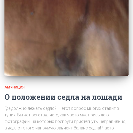
АМУНИЦИЯ
О положении седла на лошади
Где должно лежать седло? — этот вопрос многих ставит в
тупик. Вы не представляете, как часто мне присылают
фотографии, на которых подпруги пристегнуты неправильно,
а ведь от этого напрямую зависит баланс седла! Часто