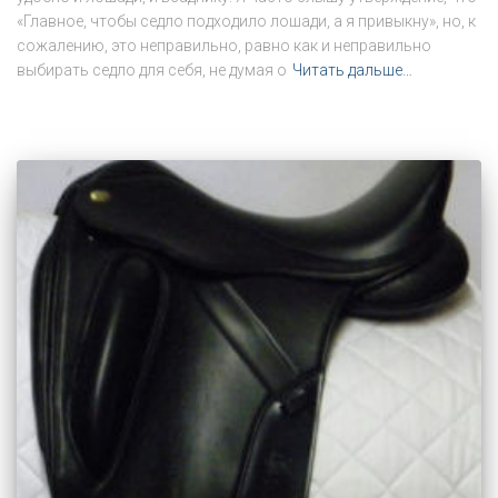
«Главное, чтобы седло подходило лошади, а я привыкну», но, к
сожалению, это неправильно, равно как и неправильно
выбирать седло для себя, не думая о
Читать дальше…