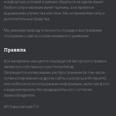
комфортных условий и умения общаться на одном языке.
Любое сопротивление имеет причину, а не является
выражением упрямства или лени. Мы не применяем силу и
дополнительные средства.
Мы уважаем природу и личность лошади и выстраиваем
отношения с ней на основе взаимного уважения.
Правила
Все материалы находятся под защитой авторского права и
являются собственностью Horse-Rehab.
Запрещается копирование, распространение (в том числе
путем копирования на другие сайты и ресурсы в Интернете)
или любое иное использование информации, включая фото-
и видеоматериалы без предварительного согласия
правообладателя.
ИП Харьковский П.Э.