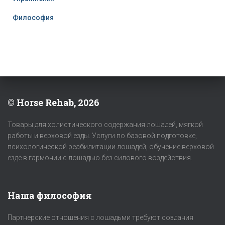
Философия
© Horse Rehab, 2026
Товары для холистического содержания лошадей, мягкой
работы и верховой езды. Услуги по базовой подготовке,
психологической реабилитации лошадей, обучение верховой
езде в гармонии с лошадью без силового воздействия.
Наша философия
Партнерские отношения с лошадьми требуют создания