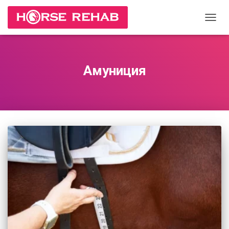
ПЕРЕ
НАВИ
Амуниция