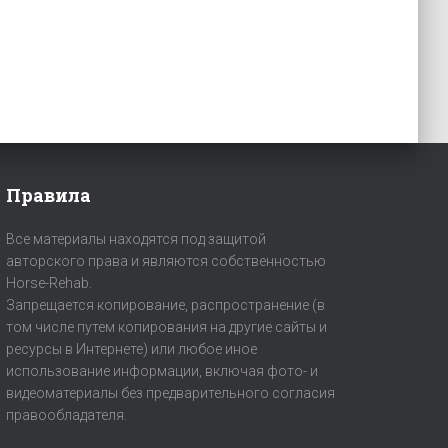
Правила
Все материалы находятся под защитой
авторского права и являются собственностью
Horse-Rehab.
Запрещается копирование, распространение (в
том числе путем копирования на другие сайты и
ресурсы в Интернете) или любое иное
использование информации, включая фото- и
видеоматериалы без предварительного согласия
правообладателя.