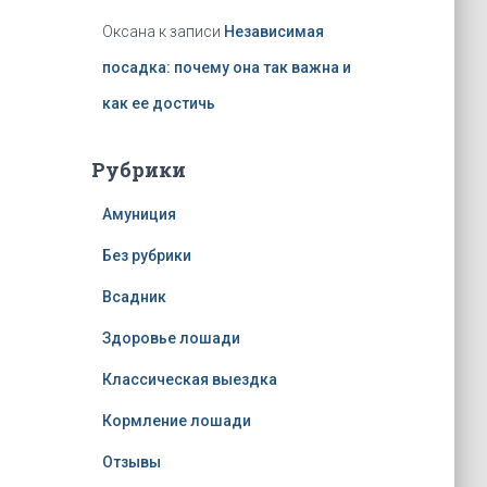
Оксана
к записи
Независимая
посадка: почему она так важна и
как ее достичь
Рубрики
Амуниция
Без рубрики
Всадник
Здоровье лошади
Классическая выездка
Кормление лошади
Отзывы