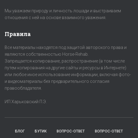
Мы уважаем природу и личность лошади и выстраиваем
отношения с ней на основе взаимного уважения.
Правила
Все материалы находятся под защитой авторского права и
являются собственностью Horse-Rehab.
Запрещается копирование, распространение (в том числе
путем копирования на другие сайты и ресурсы в Интернете)
или любое иное использование информации, включая фото-
и видеоматериалы без предварительного согласия
правообладателя.
ИП Харьковский П.Э.
БЛОГ
БУТИК
ВОПРОС-ОТВЕТ
ВОПРОС-ОТВЕТ