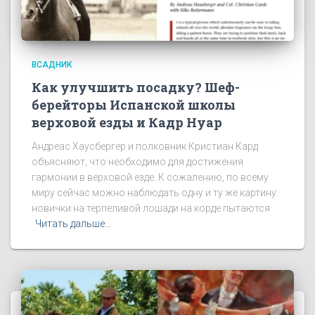
ВСАДНИК
Как улучшить посадку? Шеф-
берейторы Испанской школы
верховой езды и Кадр Нуар
Андреас Хаусбергер и полковник Кристиан Кард
объясняют, что необходимо для достижения
гармонии в верховой езде. К сожалению, по всему
миру сейчас можно наблюдать одну и ту же картину:
новички на терпеливой лошади на корде пытаются
Читать дальше…