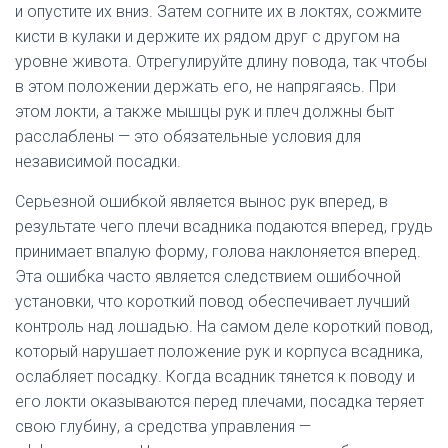
и опустите их вниз. Затем согните их в локтях, сожмите
кисти в кулаки и держите их рядом друг с другом на
уровне живота. Отрегулируйте длину повода, так чтобы
в этом положении держать его, не напрягаясь. При
этом локти, а также мышцы рук и плеч должны быт
расслаблены — это обязательные условия для
независимой посадки.
Серьезной ошибкой является вынос рук вперед, в
результате чего плечи всадника подаются вперед, грудь
принимает впалую форму, голова наклоняется вперед.
Эта ошибка часто является следствием ошибочной
установки, что короткий повод обеспечивает лучший
контроль над лошадью. На самом деле короткий повод,
который нарушает положение рук и корпуса всадника,
ослабляет посадку. Когда всадник тянется к поводу и
его локти оказываются перед плечами, посадка теряет
свою глубину, а средства управления —