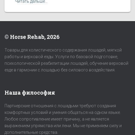
Читать дальше…
© Horse Rehab, 2026
Товары для холистического содержания лошадей, мягкой
работы и верховой езды. Услуги по базовой подготовке,
психологической реабилитации лошадей, обучение верховой
езде в гармонии с лошадью без силового воздействия.
Наша философия
Партнерские отношения с лошадьми требуют создания
комфортных условий и умения общаться на одном языке.
Любое сопротивление имеет причину, а не является
выражением упрямства или лени. Мы не применяем силу и
дополнительные средства.