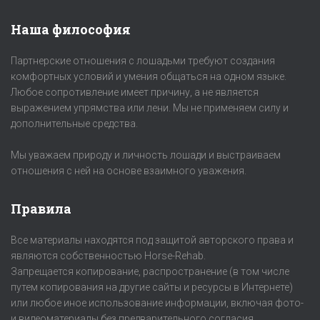
Наша философия
Партнерские отношения с лошадьми требуют создания
комфортных условий и умения общаться на одном языке.
Любое сопротивление имеет причину, а не является
выражением упрямства или лени. Мы не применяем силу и
дополнительные средства.
Мы уважаем природу и личность лошади и выстраиваем
отношения с ней на основе взаимного уважения.
Правила
Все материалы находятся под защитой авторского права и
являются собственностью Horse-Rehab.
Запрещается копирование, распространение (в том числе
путем копирования на другие сайты и ресурсы в Интернете)
или любое иное использование информации, включая фото-
и видеоматериалы без предварительного согласия