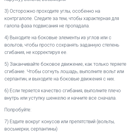
3) Осторожно проходите углы, особенно на
контргалопе. Следите за тем, чтобы характерная для
галопа фаза подвисания не пропадала.
4) Выходите на боковые элементы из углов или с
вольтов, чтобы просто сохранять заданную степень
сгибания, не корректируя ее.
5) Заканчивайте боковое движение, как только теряете
сгибание. Чтобы согнуть лошадь, выполните вольт или
серпантин, и выходите на боковые движения с них.
6) Если теряется качество сгибания, выполните плечо
внутрь или уступку шенкелю и начните все сначала.
Попробуйте:
7) Ездите вокруг конусов или препятствий (вольты,
восьмерки, серпантины)