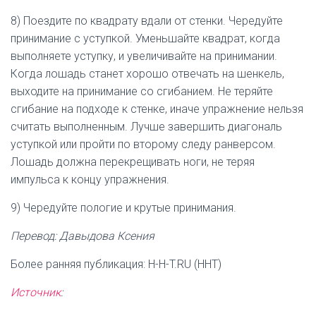
8) Поездите по квадрату вдали от стенки. Чередуйте
принимание с уступкой. Уменьшайте квадрат, когда
выполняете уступку, и увеличивайте на принимании.
Когда лошадь станет хорошо отвечать на шенкель,
выходите на принимание со сгибанием. Не теряйте
сгибание на подходе к стенке, иначе упражнение нельзя
считать выполненным. Лучше завершить диагональ
уступкой или пройти по второму следу ранверсом.
Лошадь должна перекрещивать ноги, не теряя
импульса к концу упражнения.
9) Чередуйте пологие и крутые принимания.
Перевод: Давыдова Ксения
Более ранняя публикация: H-H-T.RU (HHT)
Источник
: