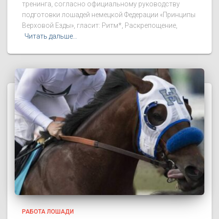
тренинга, согласно официальному руководству
подготовки лошадей немецкой Федерации «Принципы
Верховой Езды», гласит: Ритм*, Раскрепощение,
Читать дальше…
РАБОТА ЛОШАДИ