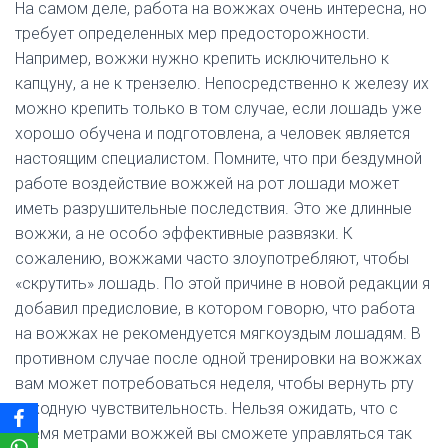
На самом деле, работа на вожжах очень интересна, но
требует определенных мер предосторожности.
Например, вожжи нужно крепить исключительно к
капцуну, а не к трензелю. Непосредственно к железу их
можно крепить только в том случае, если лошадь уже
хорошо обучена и подготовлена, а человек является
настоящим специалистом. Помните, что при бездумной
работе воздействие вожжей на рот лошади может
иметь разрушительные последствия. Это же длинные
вожжи, а не особо эффективные развязки. К
сожалению, вожжами часто злоупотребляют, чтобы
«скрутить» лошадь. По этой причине в новой редакции я
добавил предисловие, в котором говорю, что работа
на вожжах не рекомендуется мягкоуздым лошадям. В
противном случае после одной тренировки на вожжах
вам может потребоваться неделя, чтобы вернуть рту
исходную чувствительность. Нельзя ожидать, что с
тремя метрами вожжей вы сможете управляться так