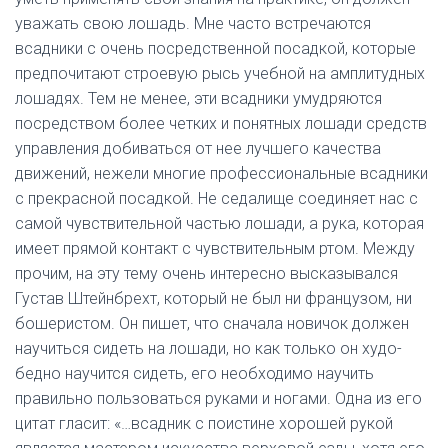
уважать свою лошадь. Мне часто встречаются
всадники с очень посредственной посадкой, которые
предпочитают строевую рысь учебной на амплитудных
лошадях. Тем не менее, эти всадники умудряются
посредством более четких и понятных лошади средств
управления добиваться от нее лучшего качества
движений, нежели многие профессиональные всадники
с прекрасной посадкой. Не седалище соединяет нас с
самой чувствительной частью лошади, а рука, которая
имеет прямой контакт с чувствительным ртом. Между
прочим, на эту тему очень интересно высказывался
Густав Штейнбрехт, который не был ни французом, ни
бошеристом. Он пишет, что сначала новичок должен
научиться сидеть на лошади, но как только он худо-
бедно научится сидеть, его необходимо научить
правильно пользоваться руками и ногами. Одна из его
цитат гласит: «…всадник с поистине хорошей рукой