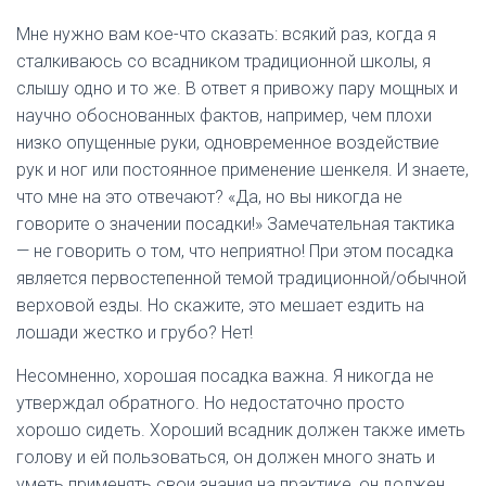
Мне нужно вам кое-что сказать: всякий раз, когда я
сталкиваюсь со всадником традиционной школы, я
слышу одно и то же. В ответ я привожу пару мощных и
научно обоснованных фактов, например, чем плохи
низко опущенные руки, одновременное воздействие
рук и ног или постоянное применение шенкеля. И знаете,
что мне на это отвечают? «Да, но вы никогда не
говорите о значении посадки!» Замечательная тактика
— не говорить о том, что неприятно! При этом посадка
является первостепенной темой традиционной/обычной
верховой езды. Но скажите, это мешает ездить на
лошади жестко и грубо? Нет!
Несомненно, хорошая посадка важна. Я никогда не
утверждал обратного. Но недостаточно просто
хорошо сидеть. Хороший всадник должен также иметь
голову и ей пользоваться, он должен много знать и
уметь применять свои знания на практике, он должен