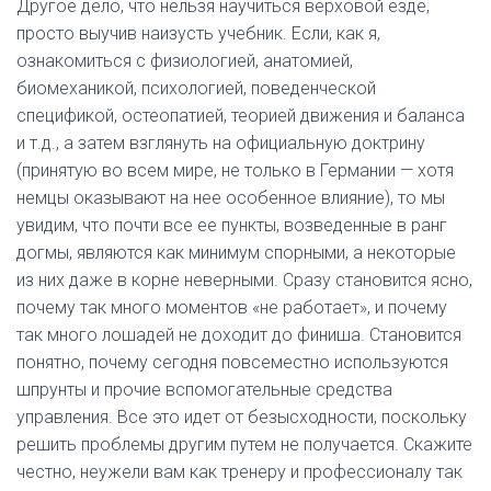
Другое дело, что нельзя научиться верховой езде,
просто выучив наизусть учебник. Если, как я,
ознакомиться с физиологией, анатомией,
биомеханикой, психологией, поведенческой
спецификой, остеопатией, теорией движения и баланса
и т.д., а затем взглянуть на официальную доктрину
(принятую во всем мире, не только в Германии — хотя
немцы оказывают на нее особенное влияние), то мы
увидим, что почти все ее пункты, возведенные в ранг
догмы, являются как минимум спорными, а некоторые
из них даже в корне неверными. Сразу становится ясно,
почему так много моментов «не работает», и почему
так много лошадей не доходит до финиша. Становится
понятно, почему сегодня повсеместно используются
шпрунты и прочие вспомогательные средства
управления. Все это идет от безысходности, поскольку
решить проблемы другим путем не получается. Скажите
честно, неужели вам как тренеру и профессионалу так