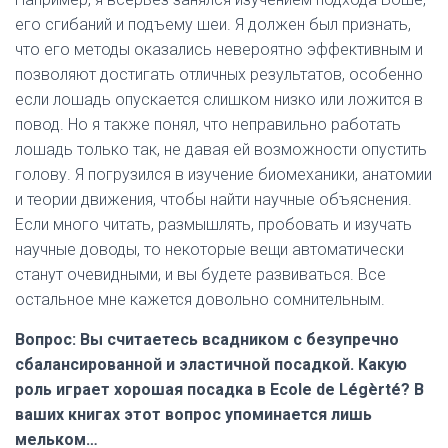
его сгибаний и подъему шеи. Я должен был признать,
что его методы оказались невероятно эффективным и
позволяют достигать отличных результатов, особенно
если лошадь опускается слишком низко или ложится в
повод. Но я также понял, что неправильно работать
лошадь только так, не давая ей возможности опустить
голову. Я погрузился в изучение биомеханики, анатомии
и теории движения, чтобы найти научные объяснения.
Если много читать, размышлять, пробовать и изучать
научные доводы, то некоторые вещи автоматически
станут очевидными, и вы будете развиваться. Все
остальное мне кажется довольно сомнительным.
Вопрос: Вы считаетесь всадником с безупречно
сбалансированной и эластичной посадкой. Какую
роль играет хорошая посадка в
Ecole
de Légèrté? В
ваших книгах этот вопрос упоминается лишь
мельком…