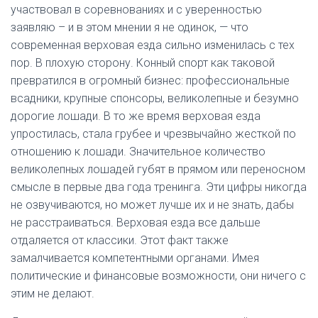
участвовал в соревнованиях и с уверенностью
заявляю – и в этом мнении я не одинок, — что
современная верховая езда сильно изменилась с тех
пор. В плохую сторону. Конный спорт как таковой
превратился в огромный бизнес: профессиональные
всадники, крупные спонсоры, великолепные и безумно
дорогие лошади. В то же время верховая езда
упростилась, стала грубее и чрезвычайно жесткой по
отношению к лошади. Значительное количество
великолепных лошадей губят в прямом или переносном
смысле в первые два года тренинга. Эти цифры никогда
не озвучиваются, но может лучше их и не знать, дабы
не расстраиваться. Верховая езда все дальше
отдаляется от классики. Этот факт также
замалчивается компетентными органами. Имея
политические и финансовые возможности, они ничего с
этим не делают.