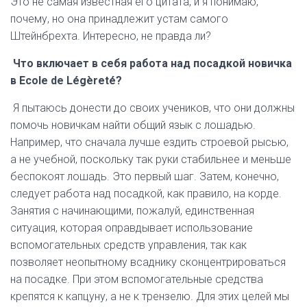
Это не самая известная его цитата, и я понимаю,
почему, но она принадлежит устам самого
Штейнбрехта. Интересно, не правда ли?
Что включает в себя работа над посадкой новичка
в
Ecole
de Légèreté?
Я пытаюсь донести до своих учеников, что они должны
помочь новичкам найти общий язык с лошадью.
Например, что сначала лучше ездить строевой рысью,
а не учебной, поскольку так руки стабильнее и меньше
беспокоят лошадь. Это первый шаг. Затем, конечно,
следует работа над посадкой, как правило, на корде.
Занятия с начинающими, пожалуй, единственная
ситуация, которая оправдывает использование
вспомогательных средств управления, так как
позволяет неопытному всаднику сконцентрироваться
на посадке. При этом вспомогательные средства
крепятся к капцуну, а не к трензелю. Для этих целей мы