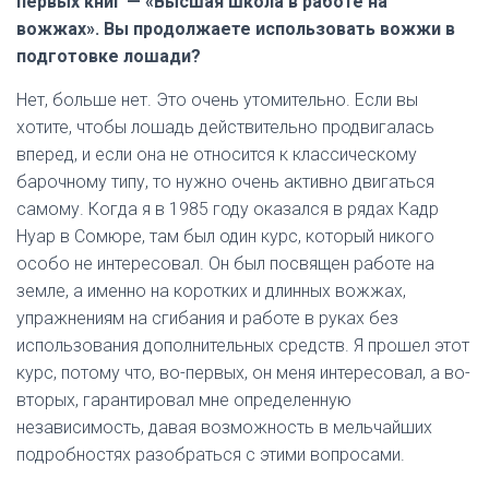
первых книг — «Высшая школа в работе на
вожжах». Вы продолжаете использовать вожжи в
подготовке лошади?
Нет, больше нет. Это очень утомительно. Если вы
хотите, чтобы лошадь действительно продвигалась
вперед, и если она не относится к классическому
барочному типу, то нужно очень активно двигаться
самому. Когда я в 1985 году оказался в рядах Кадр
Нуар в Сомюре, там был один курс, который никого
особо не интересовал. Он был посвящен работе на
земле, а именно на коротких и длинных вожжах,
упражнениям на сгибания и работе в руках без
использования дополнительных средств. Я прошел этот
курс, потому что, во-первых, он меня интересовал, а во-
вторых, гарантировал мне определенную
независимость, давая возможность в мельчайших
подробностях разобраться с этими вопросами.