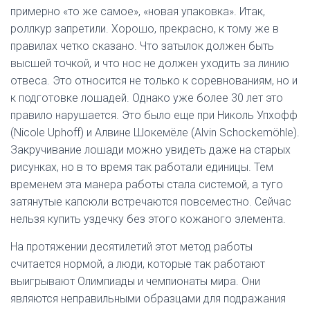
примерно «то же самое», «новая упаковка». Итак,
роллкур запретили. Хорошо, прекрасно, к тому же в
правилах четко сказано. Что затылок должен быть
высшей точкой, и что нос не должен уходить за линию
отвеса. Это относится не только к соревнованиям, но и
к подготовке лошадей. Однако уже более 30 лет это
правило нарушается. Это было еще при Николь Упхофф
(Nicole Uphoff) и Алвине Шокемёле (Alvin Schockemöhle).
Закручивание лошади можно увидеть даже на старых
рисунках, но в то время так работали единицы. Тем
временем эта манера работы стала системой, а туго
затянутые капсюли встречаются повсеместно. Сейчас
нельзя купить уздечку без этого кожаного элемента.
На протяжении десятилетий этот метод работы
считается нормой, а люди, которые так работают
выигрывают Олимпиады и чемпионаты мира. Они
являются неправильными образцами для подражания