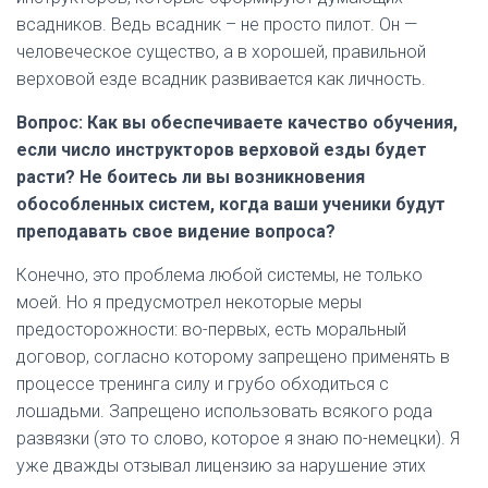
всадников. Ведь всадник – не просто пилот. Он —
человеческое существо, а в хорошей, правильной
верховой езде всадник развивается как личность.
Вопрос: Как вы обеспечиваете качество обучения,
если число инструкторов верховой езды будет
расти? Не боитесь ли вы возникновения
обособленных систем, когда ваши ученики будут
преподавать свое видение вопроса?
Конечно, это проблема любой системы, не только
моей. Но я предусмотрел некоторые меры
предосторожности: во-первых, есть моральный
договор, согласно которому запрещено применять в
процессе тренинга силу и грубо обходиться с
лошадьми. Запрещено использовать всякого рода
развязки (это то слово, которое я знаю по-немецки). Я
уже дважды отзывал лицензию за нарушение этих