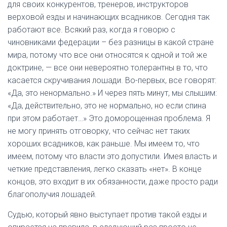
для своих конкурентов, тренеров, инструкторов
верховой езды и начинающих всадников. Сегодня так
работают все. Всякий раз, когда я говорю с
чиновниками федерации – без разницы в какой стране
мира, потому что все они относятся к одной и той же
доктрине, — все они невероятно толерантны в то, что
касается скручивания лошади. Во-первых, все говорят:
«Да, это ненормально.» И через пять минут, мы слышим:
«Да, действительно, это не нормально, но если спина
при этом работает…» Это доморощенная проблема. Я
не могу принять отговорку, что сейчас нет таких
хороших всадников, как раньше. Мы имеем то, что
имеем, потому что власти это допустили. Имея власть и
четкие представления, легко сказать «нет». В конце
концов, это входит в их обязанности, даже просто ради
благополучия лошадей.
Судью, который явно выступает против такой езды и