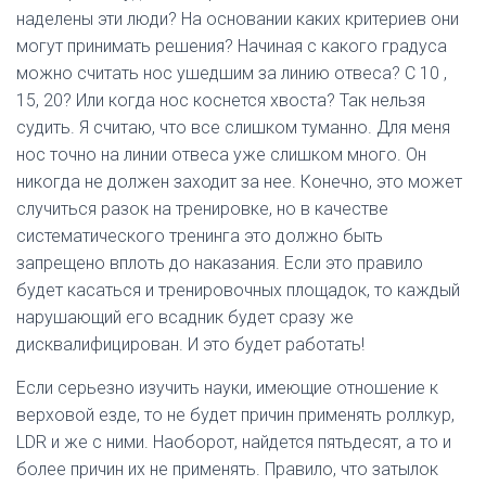
наделены эти люди? На основании каких критериев они
могут принимать решения? Начиная с какого градуса
можно считать нос ушедшим за линию отвеса? С 10 ,
15, 20? Или когда нос коснется хвоста? Так нельзя
судить. Я считаю, что все слишком туманно. Для меня
нос точно на линии отвеса уже слишком много. Он
никогда не должен заходит за нее. Конечно, это может
случиться разок на тренировке, но в качестве
систематического тренинга это должно быть
запрещено вплоть до наказания. Если это правило
будет касаться и тренировочных площадок, то каждый
нарушающий его всадник будет сразу же
дисквалифицирован. И это будет работать!
Если серьезно изучить науки, имеющие отношение к
верховой езде, то не будет причин применять роллкур,
LDR и же с ними. Наоборот, найдется пятьдесят, а то и
более причин их не применять. Правило, что затылок