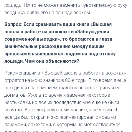
лошадь. Ничто не может заменить чувствительную руку
всадника, сидящего на лошади верхом.
Вопрос: Если сравнивать ваши книги «Высшая
школа в работе на вожжах» и «Заблуждения
современной выездки», то бросаются в глаза
значительные расхождения между вашим
прошлым и нынешним взглядом на подготовку
лошади. Чем они объясняются?
Рекомендации в » Высшей школе в работе на вожжах»
строятся на моих знаниях в 80-е годы. В то время я еще
находился под влиянием традиционной доктрины и ее
догматов. Уже в то время я замечал некоторые
нестыковки, но все их последствия мне еще не были
понятны. Вопреки расхожему мнению, я не упрям. Я
всегда был открыт и экспериментировал с новыми
приемами, даже теми, с которым не мог согласиться.
Например, я всерьез занялся изучением подхода Боше,