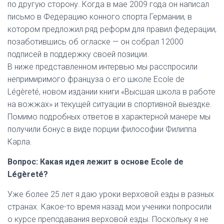
по другую сторону. Когда в мае 2009 года он написал
письмо в Федерацию конного спорта Германии, в
котором предложил ряд реформ для правил федерации,
позаботившись об огласке — он собрал 12000
подписей в поддержку своей позиции.
В ниже представленном интервью мы расспросили
непримиримого француза о его школе Ecole de
Légèreté, новом издании книги «Высшая школа в работе
на вожжах» и текущей ситуации в спортивной выездке.
Помимо подробных ответов в характерной манере мы
получили бонус в виде порции философии Филиппа
Карла.
Вопрос: Какая идея лежит в основе
Ecole
de
Légèreté?
Уже более 25 лет я даю уроки верховой езды в разных
странах. Какое-то время назад мои ученики попросили
о курсе преподавания верховой езды. Поскольку я не