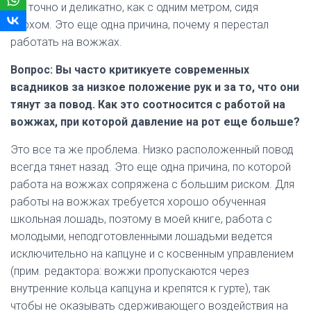
же точно и деликатно, как с одним метром, сидя
верхом. Это еще одна причина, почему я перестал
работать на вожжах.
Вопрос: Вы часто критикуете современных
всадников за низкое положение рук и за то, что они
тянут за повод. Как это соотносится с работой на
вожжах, при которой давление на рот еще больше?
Это все та же проблема. Низко расположенный повод
всегда тянет назад. Это еще одна причина, по которой
работа на вожжах сопряжена с большим риском. Для
работы на вожжах требуется хорошо обученная
школьная лошадь, поэтому в моей книге, работа с
молодыми, неподготовленными лошадьми ведется
исключительно на капцуне и с косвенным управлением
(прим. редактора: вожжи пропускаются через
внутренние кольца капцуна и крепятся к гурте), так
чтобы не оказывать сдерживающего воздействия на