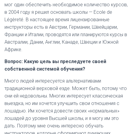
мог один обеспечить необходимое количество курсов,
в 2004 году я решил основать школы — Ecole de
Légèreté. В настоящее время лицензированные
инструкторы есть в Австрии, Германии, Швейцарии,
Франции и Италии, проводятся или планируются курсы в
Австралии, Дании, Англии, Канаде, Швеции и Южной
Африке.
Вопрос: Какую цель вы преследуете своей
собственной системой обучения?
Много людей интересуется альтернативами
традиционной верховой езде. Может быть, потому что
они ей недовольны. Многих интересует классическая
выездка, но им хочется улучшить свои отношения с
лошадью. Им хочется довести своих «нормальных»
лошадей до уровня Высшей школы, и я могу им это
дать. Поэтому мне очень интересно обучать
инструкторов, которые сформируют думающих