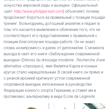
искусства верховой езды и выездки. Официальный
сайт:
http://www.philippe-karl.com
) объясняет, почему
продолжает бороться за правильный с позиции лошади
тренинг. Вольнодумец, дотошный аналитик и педант в
том, что касается выявления и обличения того, что не
соответствуют его представлениям о правильной с
позиции благополучия лошади работе. Он не знает
слова «компромисс» и далек от дипломатии. С момента
выхода в свет его книги «Заблуждения современной
выездки» (Dérives du dressage moderne : Recherche d’une
alternative «classique»), имя Филиппа Карла в конных
кругах стало нарицательным. В своей книге он прямо и
с резкой иронией критикует устои современной
спортивной выездки, изложенные в руководстве
Федерации конного спорта Германии, и ставит им в
противовес альтернативу в виде Ecole de Légèreté.