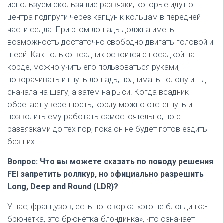
используем скользящие развязки, которые идут от
центра подпруги через капцун к кольцам в передней
части седла. При этом лошадь должна иметь
возможность достаточно свободно двигать головой и
шеей. Как только всадник освоится с посадкой на
корде, можно учить его пользоваться руками,
поворачивать и гнуть лошадь, поднимать голову и т.д.
сначала на шагу, а затем на рыси. Когда всадник
обретает уверенность, корду можно отстегнуть и
позволить ему работать самостоятельно, но с
развязками до тех пор, пока он не будет готов ездить
без них.
Вопрос: Что вы можете сказать по поводу решения
FEI запретить роллкур, но официально разрешить
Long, Deep and Round (LDR)?
У нас, французов, есть поговорка: «это не блондинка-
брюнетка, это брюнетка-блондинка», что означает