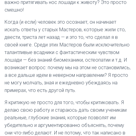
важно притягивать нос лошади к животу? Это просто
смешно!
Когда (и если) человек это осознает, он начинает
искать ответы у старых Мастеров, которые жили сто,
двести, триста лет назад — и это то, что сделал я в
своей книге. Среди этих Мастеров были исключительно
талантливые всадники с фантастическим чувством
лошади — без знаний биомеханики, остеопатии и т.д. И
возникает вопрос: почему мы на этом не остановились,
а все дальше идем в неверном направлении? Я просто
не могу молчать, зная и ежедневно убеждаясь на
примерах, что есть другой путь.
Я критикую не просто для того, чтобы критиковать. Я
делаю свою работу и стараюсь дать своим ученикам
реальные, глубокие знания, которые позволят им
убедительно и аргументированно объяснять, почему
они что-либо делают. И не потому, что так написано в