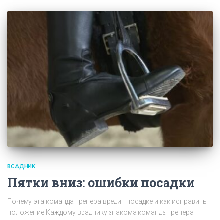
ВСАДНИК
Пятки вниз: ошибки посадки
Почему эта команда тренера вредит посадке и как исправить
положение Каждому всаднику знакома команда тренера