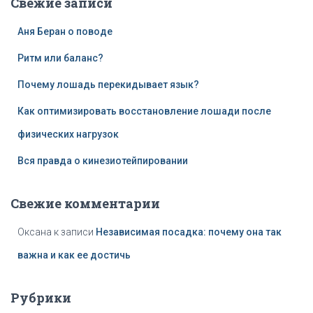
Свежие записи
и
:
Аня Беран о поводе
Ритм или баланс?
Почему лошадь перекидывает язык?
Как оптимизировать восстановление лошади после
физических нагрузок
Вся правда о кинезиотейпировании
Свежие комментарии
Оксана
к записи
Независимая посадка: почему она так
важна и как ее достичь
Рубрики