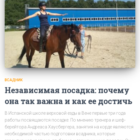
ВСАДНИК
Независимая посадка: почему
она так важна и как ее достичь
В Испанской школе верховой езды в Вене первые три года
работы посвящаются посадке. По мнению тренера и шеф-
берейтора Андреаса Хаусбергера, занятия на корде являются
необходимой частью подготовки всадника, которые