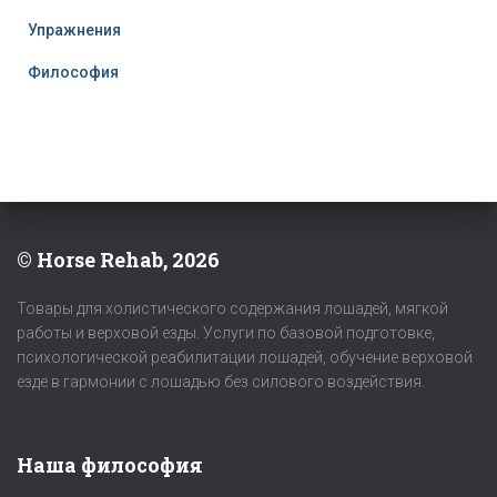
Упражнения
Философия
© Horse Rehab, 2026
Товары для холистического содержания лошадей, мягкой
работы и верховой езды. Услуги по базовой подготовке,
психологической реабилитации лошадей, обучение верховой
езде в гармонии с лошадью без силового воздействия.
Наша философия