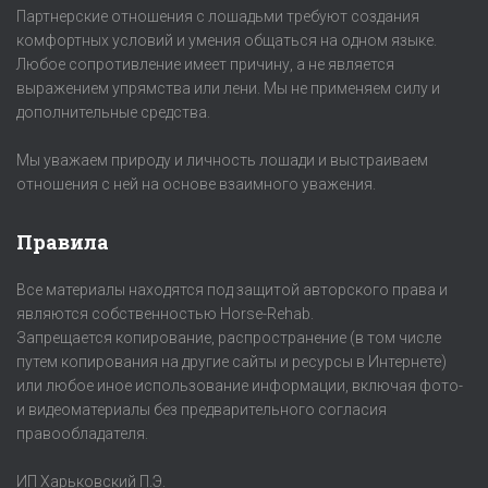
Партнерские отношения с лошадьми требуют создания
комфортных условий и умения общаться на одном языке.
Любое сопротивление имеет причину, а не является
выражением упрямства или лени. Мы не применяем силу и
дополнительные средства.
Мы уважаем природу и личность лошади и выстраиваем
отношения с ней на основе взаимного уважения.
Правила
Все материалы находятся под защитой авторского права и
являются собственностью Horse-Rehab.
Запрещается копирование, распространение (в том числе
путем копирования на другие сайты и ресурсы в Интернете)
или любое иное использование информации, включая фото-
и видеоматериалы без предварительного согласия
правообладателя.
ИП Харьковский П.Э.