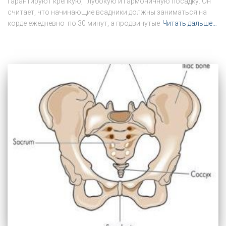
гарантируют крепкую, глубокую и гармоничную посадку. Он
считает, что начинающие всадники должны заниматься на
корде ежедневно по 30 минут, а продвинутые
Читать дальше…