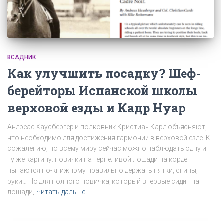
ВСАДНИК
Как улучшить посадку? Шеф-
берейторы Испанской школы
верховой езды и Кадр Нуар
Андреас Хаусбергер и полковник Кристиан Кард объясняют,
что необходимо для достижения гармонии в верховой езде. К
сожалению, по всему миру сейчас можно наблюдать одну и
ту же картину: новички на терпеливой лошади на корде
пытаются по-книжному правильно держать пятки, спины,
руки… Но для полного новичка, который впервые сидит на
лошади,
Читать дальше…