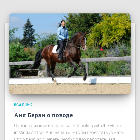
ВСАДНИК
Аня Беран о поводе
Отрывок из книги «Classical Schooling with the Horse
in Mind» Автор: Аня Беран «…Чтобы перестать думать,
что в первую очередь необходимо работать над