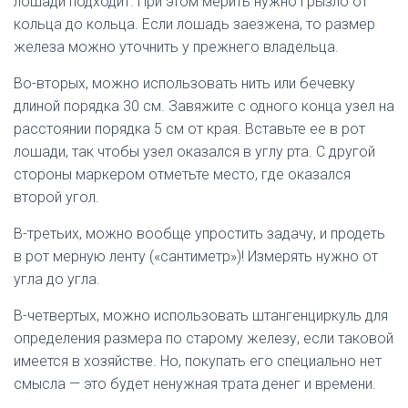
лошади подходит. При этом мерить нужно грызло от
кольца до кольца. Если лошадь заезжена, то размер
железа можно уточнить у прежнего владельца.
Во-вторых, можно использовать нить или бечевку
длиной порядка 30 см. Завяжите с одного конца узел на
расстоянии порядка 5 см от края. Вставьте ее в рот
лошади, так чтобы узел оказался в углу рта. С другой
стороны маркером отметьте место, где оказался
второй угол.
В-третьих, можно вообще упростить задачу, и продеть
в рот мерную ленту («сантиметр»)! Измерять нужно от
угла до угла.
В-четвертых, можно использовать штангенциркуль для
определения размера по старому железу, если таковой
имеется в хозяйстве. Но, покупать его специально нет
смысла — это будет ненужная трата денег и времени.