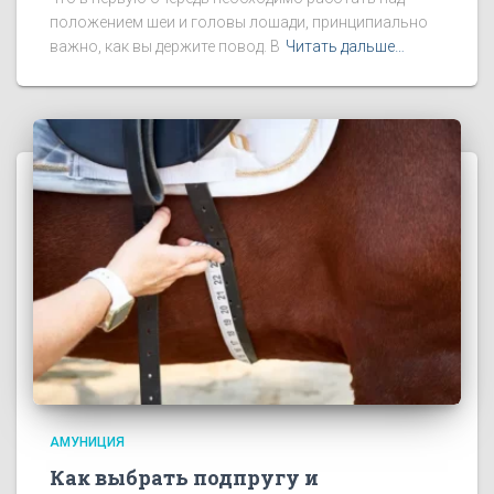
положением шеи и головы лошади, принципиально
важно, как вы держите повод. В
Читать дальше…
АМУНИЦИЯ
Как выбрать подпругу и