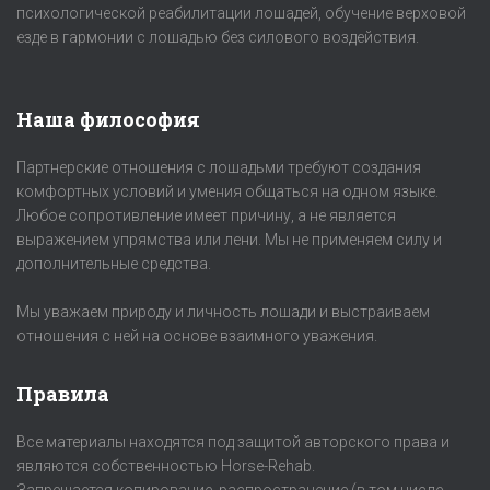
психологической реабилитации лошадей, обучение верховой
езде в гармонии с лошадью без силового воздействия.
Наша философия
Партнерские отношения с лошадьми требуют создания
комфортных условий и умения общаться на одном языке.
Любое сопротивление имеет причину, а не является
выражением упрямства или лени. Мы не применяем силу и
дополнительные средства.
Мы уважаем природу и личность лошади и выстраиваем
отношения с ней на основе взаимного уважения.
Правила
Все материалы находятся под защитой авторского права и
являются собственностью Horse-Rehab.