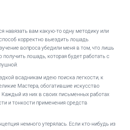
я навязать вам какую-то одну методику или
н способ корректно выездить лошадь.
зучение вопроса убедили меня в том, что лишь
 получить лошадь, которая будет работать c
лушной.
здкой всадникам идею поиска легкости, к
еликие Мастера, обогатившие искусство
 Каждый из них в своих письменных работах
сти и тонкости применения средств
нцепция немного утерялась. Если кто-нибудь из