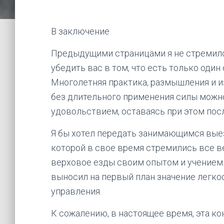
В заключение
Предыдущими страницами я не стремилс
убедить вас в том, что есть только оди
Многолетняя практика, размышления и и
без длительного применения силы можно
удовольствием, оставаясь при этом пос
Я бы хотел передать занимающимся вые
которой в свое время стремились все в
верховое езды своим опытом и учением.
выносил на первый план значение легко
управления.
К сожалению, в настоящее время, эта ко