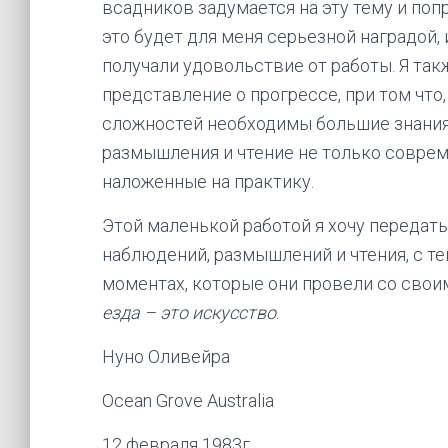
всадников задумается на эту тему и поп
это будет для меня серьезной наградой, 
получали удовольствие от работы. Я та
представление о прогрессе, при том что
сложностей необходимы большие знания.
размышления и чтение не только соврем
наложенные на практику.
Этой маленькой работой я хочу передат
наблюдений, размышлений и чтения, с те
моментах, которые они провели со свои
езда – это искусство
.
Нуно Оливейра
Ocean Grove Australia
12 февраля 1983г