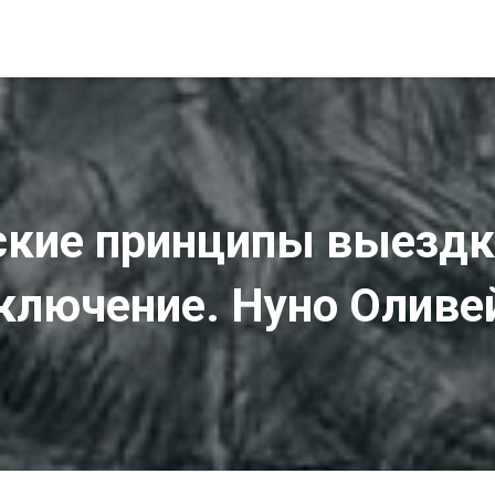
ские принципы выездк
ключение. Нуно Оливе