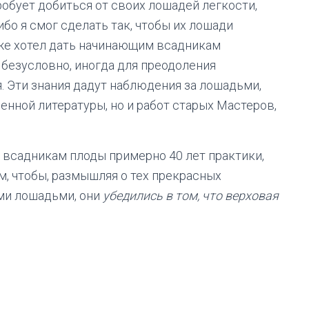
робует добиться от своих лошадей легкости,
ибо я смог сделать так, чтобы их лошади
кже хотел дать начинающим всадникам
, безусловно, иногда для преодоления
 Эти знания дадут наблюдения за лошадьми,
енной литературы, но и работ старых Мастеров,
ь всадникам плоды примерно 40 лет практики,
м, чтобы, размышляя о тех прекрасных
ми лошадьми, они
убедились в том, что верховая