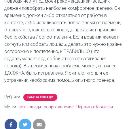
Подводя черту под моей рекомендацией, всадник
должен подобрать наиболее комфортное железо. Он
временно должен либо отказаться от работы в
контакте, либо использовать повод время от времени,
отдавая его, как только лошадь проявляет признаки
беспокойства / сопротивления. Если всадник желает
согнуть или собрать лошадь, делать это нужно крайне
осторожно и постепенно, и ПРАВИЛЬНО (что
подразумевает под собой отказ от натягивания
повода). Вышеописанная проблема может, а точнее
ДОЛЖНА, быть исправлена. Я считаю, что для ее
устранения необходима помощь опытного тренера.
Рубрики:
РАБОТА ЛОШАДИ
Метки:
рот лошади
сопротивление
Чарльз де Кюнффи