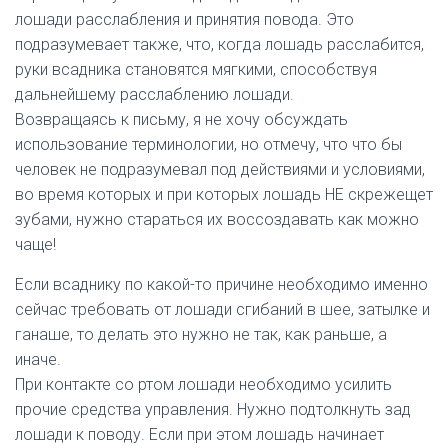
лошади расслабления и принятия повода. Это
подразумевает также, что, когда лошадь расслабится,
руки всадника становятся мягкими, способствуя
дальнейшему расслаблению лошади.
Возвращаясь к письму, я не хочу обсуждать
использование терминологии, но отмечу, что что бы
человек не подразумевал под действиями и условиями,
во время которых и при которых лошадь НЕ скрежещет
зубами, нужно стараться их воссоздавать как можно
чаще!
Если всаднику по какой-то причине необходимо именно
сейчас требовать от лошади сгибаний в шее, затылке и
ганаше, то делать это нужно не так, как раньше, а
иначе.
При контакте со ртом лошади необходимо усилить
прочие средства управления. Нужно подтолкнуть зад
лошади к поводу. Если при этом лошадь начинает