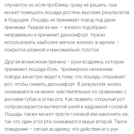
случается, но если проблему сразу не решить, она
может помешать лошади достичь высоких результатов
в будущем. Лошадь не принимает повод под двум
причинам. Первая из них — железо подобрано
неправильно и причиняет дискомфорт. Нужно
использовать наиболее мягкое железо, в идеале –
покрытое резиной и максимально толстое.
Другая возможная причина – руки всадника, которые
причиняют лошади боль. Чрезмерное натяжение
повода зачастую ведет к тому, что лошадь открывает
рот, чтобы снизить дискомфорт. В результате желез
оказывается на менее чувствительных по сравнению с
деснами губах в углах рта. Как правило, открытый рот
сопровождается вытянутой шеей и задранной головой.
Лошадь также может трясти головой или наклонять ее,
так что один угол рта оказывается выше второй. Такое
поведение – сигнал всаднику, что действия его рук