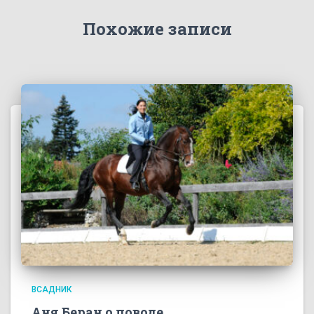
Похожие записи
ВСАДНИК
Аня Беран о поводе