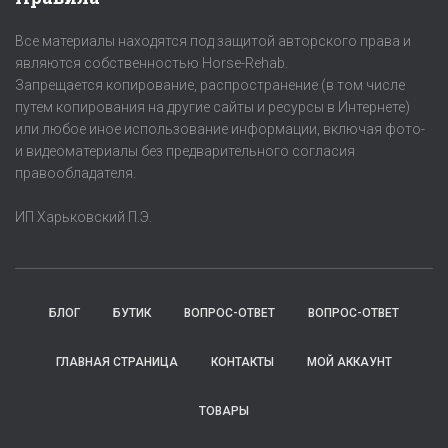
Все материалы находятся под защитой авторского права и
являются собственностью Horse-Rehab.
Запрещается копирование, распространение (в том числе
путем копирования на другие сайты и ресурсы в Интернете)
или любое иное использование информации, включая фото-
и видеоматериалы без предварительного согласия
правообладателя.
ИП Харьковский П.Э.
БЛОГ
БУТИК
ВОПРОС-ОТВЕТ
ВОПРОС-ОТВЕТ
ГЛАВНАЯ СТРАНИЦА
КОНТАКТЫ
МОЙ АККАУНТ
ТОВАРЫ