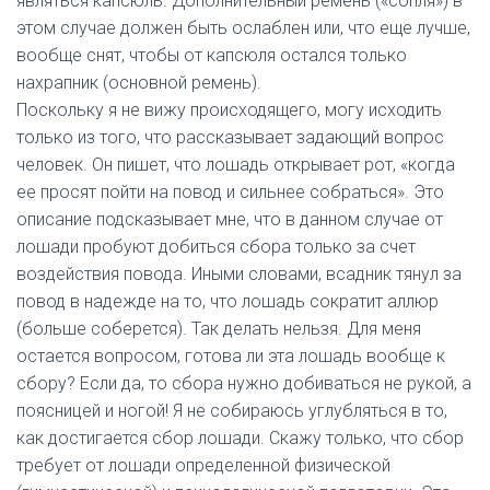
являться капсюль. Дополнительный ремень («сопля») в
этом случае должен быть ослаблен или, что еще лучше,
вообще снят, чтобы от капсюля остался только
нахрапник (основной ремень).
Поскольку я не вижу происходящего, могу исходить
только из того, что рассказывает задающий вопрос
человек. Он пишет, что лошадь открывает рот, «когда
ее просят пойти на повод и сильнее собраться». Это
описание подсказывает мне, что в данном случае от
лошади пробуют добиться сбора только за счет
воздействия повода. Иными словами, всадник тянул за
повод в надежде на то, что лошадь сократит аллюр
(больше соберется). Так делать нельзя. Для меня
остается вопросом, готова ли эта лошадь вообще к
сбору? Если да, то сбора нужно добиваться не рукой, а
поясницей и ногой! Я не собираюсь углубляться в то,
как достигается сбор лошади. Скажу только, что сбор
требует от лошади определенной физической