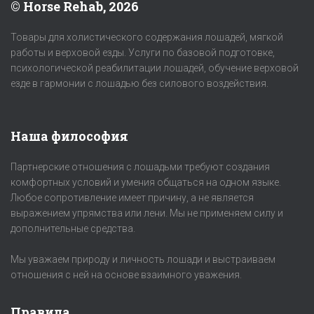
© Horse Rehab, 2026
Товары для холистического содержания лошадей, мягкой
работы и верховой езды. Услуги по базовой подготовке,
психологической реабилитации лошадей, обучение верховой
езде в гармонии с лошадью без силового воздействия.
Наша философия
Партнерские отношения с лошадьми требуют создания
комфортных условий и умения общаться на одном языке.
Любое сопротивление имеет причину, а не является
выражением упрямства или лени. Мы не применяем силу и
дополнительные средства.
Мы уважаем природу и личность лошади и выстраиваем
отношения с ней на основе взаимного уважения.
Правила