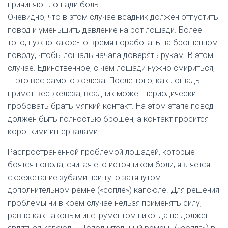
причиняют лошади боль.
Очевидно, что в этом случае всадник должен отпустить
повод и уменьшить давление на рот лошади. Более
того, нужно какое-то время поработать на брошенном
поводу, чтобы лошадь начала доверять рукам. В этом
случае. Единственное, с чем лошади нужно смириться,
— это вес самого железа. После того, как лошадь
примет вес железа, всадник может периодически
пробовать брать мягкий контакт. На этом этапе повод
должен быть полностью брошен, а контакт просится
короткими интервалами.
Распространенной проблемой лошадей, которые
боятся повода, считая его источником боли, является
скрежетание зубами при туго затянутом
дополнительном ремне («сопле») капсюле. Для решения
проблемы ни в коем случае нельзя применять силу,
равно как таковым инструментом никогда не должен