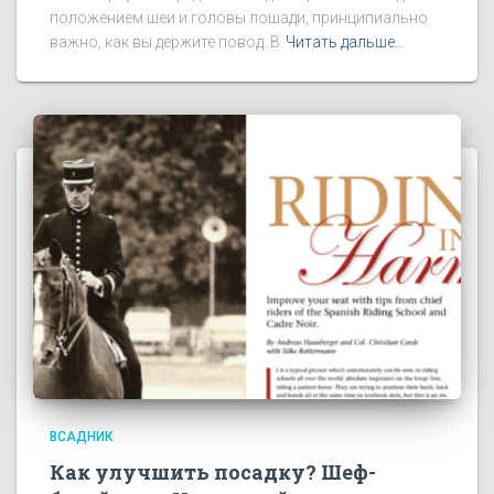
положением шеи и головы лошади, принципиально
важно, как вы держите повод. В
Читать дальше…
ВСАДНИК
Как улучшить посадку? Шеф-