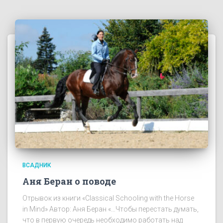
ВСАДНИК
Аня Беран о поводе
Отрывок из книги «Classical Schooling with the Horse
in Mind» Автор: Аня Беран «…Чтобы перестать думать,
что в первую очередь необходимо работать над