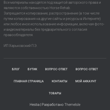
Все материалы находятся под защитой авторского права и
являются собственностью Horse-Rehab.
Запрещается копирование, распространение (в том числе
путем копирования на другие сайты и ресурсы в Интернете)
или любое иное использование информации, включая фото-
и видеоматериалы без предварительного согласия
правообладателя.
ИП Харьковский П.Э.
БЛОГ
БУТИК
ВОПРОС-ОТВЕТ
ВОПРОС-ОТВЕТ
ГЛАВНАЯ СТРАНИЦА
КОНТАКТЫ
МОЙ АККАУНТ
ТОВАРЫ
Hestia | Разработано
ThemeIsle