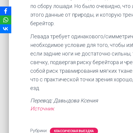
по сбору лошади. Но было очевидно, что
этого данные от природы, и которую тр
берейтор.
Левада требует одинакового/симметричн
необходимое условие для того, чтобы и
если задние ноги не достаточно сильны
свечку, подвергая риску берейтора и чре
собой риск травмирования мягких тканей 
что с практической точки зрения хорошо
езд.
Перевод: Давыдова Ксения
Источник
Рубрики:
КЛАССИЧЕСКАЯ ВЫЕЗДКА