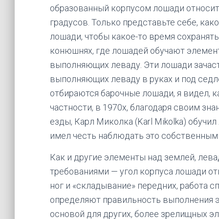
образованный корпусом лошади относит
градусов. Только представьте себе, как
лошади, чтобы какое-то время сохранять
конюшнях, где лошадей обучают элемен
выполняющих леваду. Эти лошади зачас
выполняющих леваду в руках и под седло
отбираются барочные лошади, я видел, к
частности, в 1970х, благодаря своим зн
езды, Карл Миколка (Karl Mikolka) обуч
имел честь наблюдать это собственными
Как и другие элементы над землей, лев
требованиями — угол корпуса лошади от
ног и «складывание» передних, работа с
определяют правильность выполнения э
основой для других, более зрелищных эл