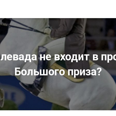
левада не входит в п
Большого приза?