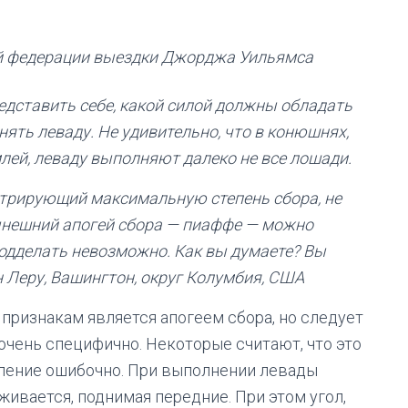
й федерации выездки Джорджа Уильямса
редставить себе, какой силой должны обладать
ять леваду. Не удивительно, что в конюшнях,
лей, леваду выполняют далеко не все лошади.
стрирующий максимальную степень сбора, не
ынешний апогей сбора — пиаффе — можно
 подделать невозможно. Как вы думаете? Вы
 Леру, Вашингтон, округ Колумбия, США
 признакам является апогеем сбора, но следует
очень специфично. Некоторые считают, что это
авление ошибочно. При выполнении левады
аживается, поднимая передние. При этом угол,