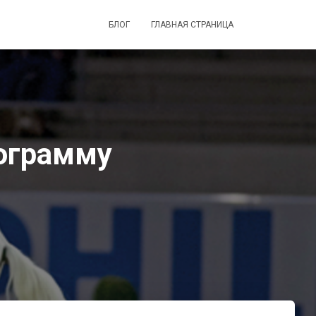
БЛОГ
ГЛАВНАЯ СТРАНИЦА
рограмму