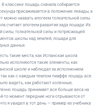
. В классике лошадь сначала собирается
секунда присаживается в положение левады, а
ет можно назвать апогеем толкательной силы.
ола считает апогеем развития зада лошади. Их
й силы, толкательной силы и потрясающей
ементов школы над землей, лошади для
дных данных.
 есть такие места, как Испанская школа
ильно исполняются такие элементы, как
панской школе и наблюдал за исполнением
, так как с каждым темпом пиаффе лошадь все
ыло видеть, как работают коленные,
пенно лошадь принимает все больше веса на
кой-то момент передние ноги отрываются от
 что я увидел в тот день — пример из учебника