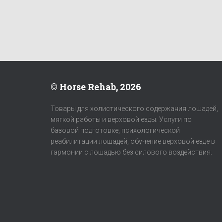
© Horse Rehab, 2026
Товары для холистического содержания лошадей,
мягкой работы и верховой езды. Услуги по
базовой подготовке, психологической
реабилитации лошадей, обучение верховой езде в
гармонии с лошадью без силового воздействия.