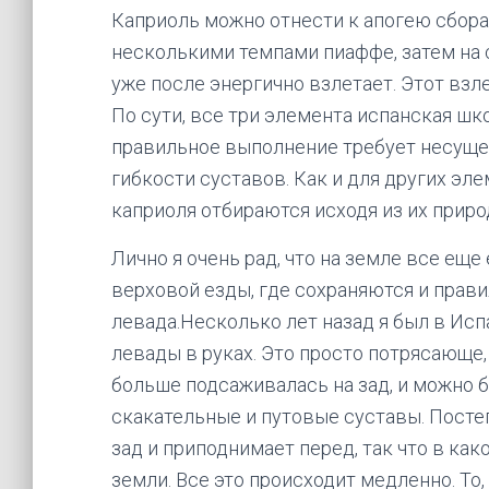
Каприоль можно отнести к апогею сбора
несколькими темпами пиаффе, затем на 
уже после энергично взлетает. Этот взл
По сути, все три элемента испанская шк
правильное выполнение требует несуще
гибкости суставов. Как и для других эл
каприоля отбираются исходя из их приро
Лично я очень рад, что на земле все еще
верховой езды, где сохраняются и прав
левада.Несколько лет назад я был в Ис
левады в руках. Это просто потрясающе
больше подсаживалась на зад, и можно б
скакательные и путовые суставы. Посте
зад и приподнимает перед, так что в ка
земли. Все это происходит медленно. То,