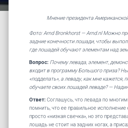
Мнение президента Американско
Фото: Arnd Bronkhorst — Arnd.nl Можно п
задние конечности лошади, чтобы выполн
где лошадей обучают элементам над зем
Вопрос:
Почему левада, элемент, демон
входит в программу Большого приза? Н
«подделать», а леваду, как мне кажется,
обучаете своих лошадей леваде? — Надин
Ответ:
Соглашусь, что левада по многим
помнить, что ее правильное исполнение 
просто «низкая свечка», но это предст
лошадь не стоит на задних ногах, а прис