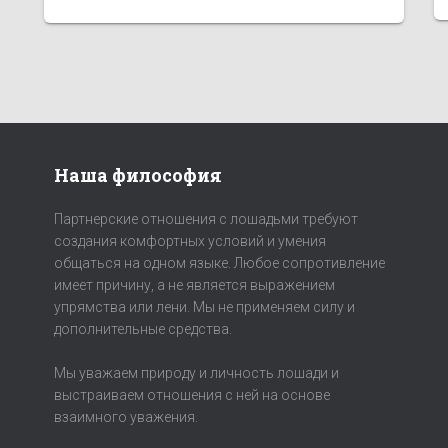
Наша философия
Партнерские отношения с лошадьми требуют
создания комфортных условий и умения
общаться на одном языке. Любое сопротивление
имеет причину, а не является выражением
упрямства или лени. Мы не применяем силу и
дополнительные средства.
Мы уважаем природу и личность лошади и
выстраиваем отношения с ней на основе
взаимного уважения.