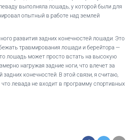
 леваду выполняла лошадь, у которой были для
енировал опытный в работе над землей
ого развития задних конечностей лошади. Это
збежать травмирования лошади и берейтора —
, то лошадь может просто встать на высокую
змерно нагружая задние ноги, что влечет за
задних конечностей. В этой связи, я считаю,
, что левада не входит в программу спортивных