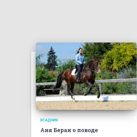
ВСАДНИК
Аня Беран о поводе