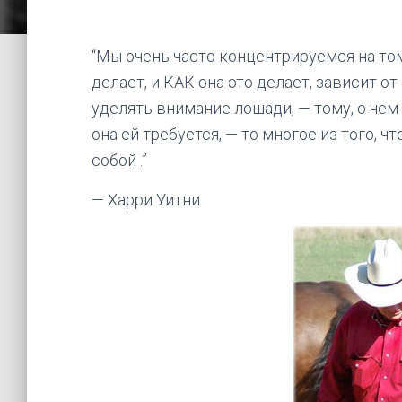
“Мы очень часто концентрируемся на том,
делает, и КАК она это делает, зависит о
уделять внимание лошади, — тому, о чем 
она ей требуется, — то многое из того,
собой .”
— Харри Уитни