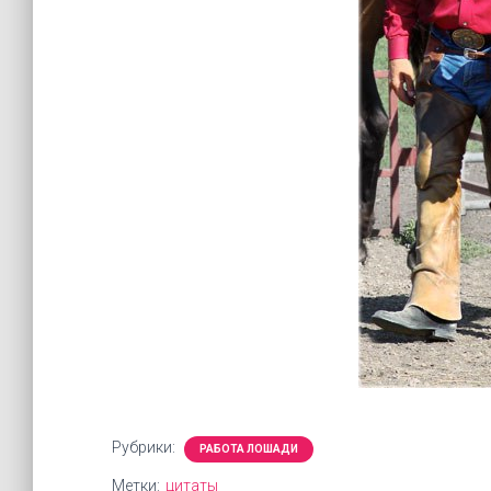
Рубрики:
РАБОТА ЛОШАДИ
Метки:
цитаты