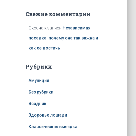
Свежие комментарии
Оксана
к записи
Независимая
посадка: почему она так важна и
как ее достичь
Рубрики
Амуниция
Без рубрики
Всадник
Здоровье лошади
Классическая выездка