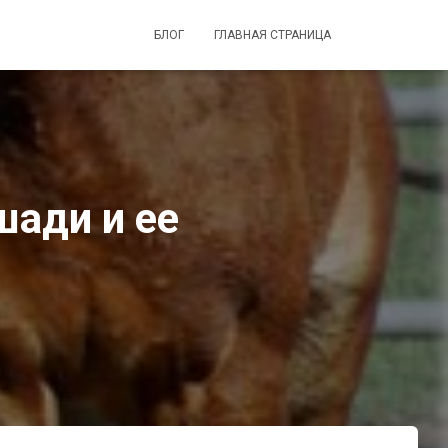
БЛОГ
ГЛАВНАЯ СТРАНИЦА
шади и ее