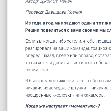
Автор: Джон Ст. Райан
Перевод: Давыдова Ксения
Из года в год мне задают один и тот ж
Решил поделиться с вами своими мысл
Если вы когда либо хотели, чтобы лошад
реагировала на ваши команды, грациозн
вперед, назад, влево или вправо, остава
то вы хотели добиться истинного сбора 
понимании.
В быстром достижении такого сбора вам
никакие новомодные штучки — никакие с
изощренные «железки» или хакаморы.
Когда же наступает «момент икс»?