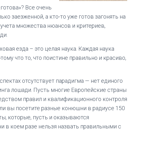
«готова»? Все очень
ько заезженной, а кто-то уже готов загонять на
т учета множества нюансов и критериев,
ди.
овая езда – это целая наука. Каждая наука
тому что то, что поистине правильно и красиво,
спектах отсутствует парадигма — нет единого
нга лошади. Пусть многие Европейские страны
редством правил и квалификационного контроля
сли вы посетите разные конюшни в радиусе 150
ты, которые, пусть и оказываются
и в коем разе нельзя назвать правильными с