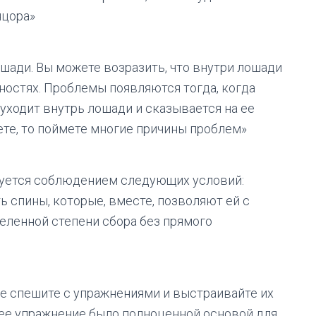
нцора»
ошади. Вы можете возразить, что внутри лошади
нностях. Проблемы появляются тогда, когда
уходит внутрь лошади и сказывается на ее
ете, то поймете многие причины проблем»
зуется соблюдением следующих условий:
ь спины, которые, вместе, позволяют ей с
деленной степени сбора без прямого
не спешите с упражнениями и выстраивайте их
ее упражнение было полноценной основой для