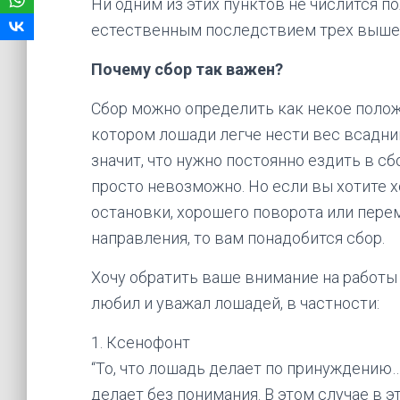
Ни одним из этих пунктов не числится п
естественным последствием трех выше
Почему сбор так важен?
Сбор можно определить как некое полож
котором лошади легче нести вес всадник
значит, что нужно постоянно ездить в сб
просто невозможно. Но если вы хотите 
остановки, хорошего поворота или пер
направления, то вам понадобится сбор.
Хочу обратить ваше внимание на работы 
любил и уважал лошадей, в частности:
1. Ксенофонт
“То, что лошадь делает по принуждению
делает без понимания. В этом случае в э