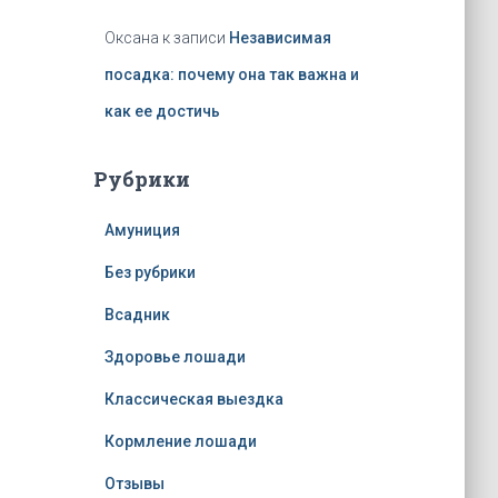
Оксана
к записи
Независимая
посадка: почему она так важна и
как ее достичь
Рубрики
Амуниция
Без рубрики
Всадник
Здоровье лошади
Классическая выездка
Кормление лошади
Отзывы