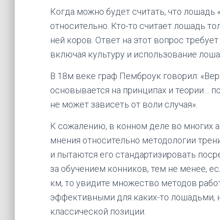
Когда можно будет считать, что лошадь 
относительно. Кто-то считает лошадь тол
ней коров. Ответ на этот вопрос требуе
включая культуру и использование лоша
В 18м веке граф Пемброук говорил: «Верх
основывается на принципах и теории… по
не может зависеть от воли случая».
К сожалению, в конном деле во многих а
мнения относительно методологии трени
и пытаются его стандартизировать пос
за обучением конников, тем не менее, е
км, то увидите множество методов рабо
эффективными для каких-то лошадьми, н
классической позиции.