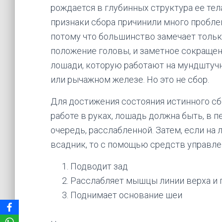
рождается в глубинных структура ее тел
признаки сбора причинили много пробле
потому что большинство замечает только
положение головы, и заметное сокраще
лошади, которую работают на мундштуч
или рычажном железе. Но это не сбор.
Для достижения состояния истинного сб
работе в руках, лошадь должна быть, в 
очередь, расслабленной. Затем, если на
всадник, то с помощью средств управл
Подводит зад
Расслабляет мышцы линии верха и 
Поднимает основание шеи