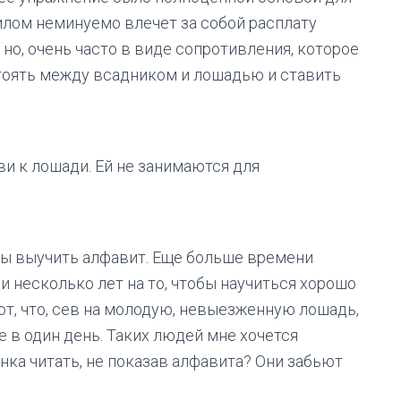
лом неминуемо влечет за собой расплату
 но, очень часто в виде сопротивления, которое
стоять между всадником и лошадью и ставить
и к лошади. Ей не занимаются для
бы выучить алфавит. Еще больше времени
, и несколько лет на то, чтобы научиться хорошо
ют, что, сев на молодую, невыезженную лошадь,
 в один день. Таких людей мне хочется
нка читать, не показав алфавита? Они забьют