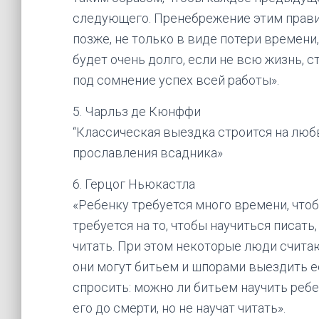
следующего. Пренебрежение этим прави
позже, не только в виде потери времени,
будет очень долго, если не всю жизнь, 
под сомнение успех всей работы».
5. Чарльз де Кюнффи
“Классическая выездка строится на любв
прославления всадника»
6. Герцог Ньюкастла
«Ребенку требуется много времени, что
требуется на то, чтобы научиться писать
читать. При этом некоторые люди счита
они могут битьем и шпорами выездить ее
спросить: можно ли битьем научить ребе
его до смерти, но не научат читать».