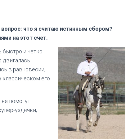
е вопрос: что я считаю истинным сбором?
ями на этот счет.
ь быстро и четко
о двигалась
ясь в равновесии,
в классическом его
 не помогут
упер-уздечки,