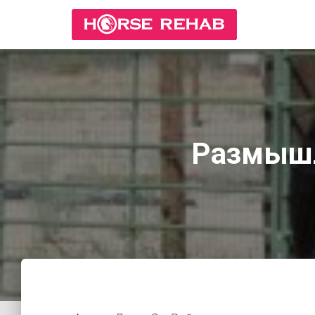
Размышл