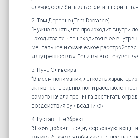
случае, если бить хлыстом и шпорить та
2. Том Доррэнс (Tom Dorrance)
“Нужно понять, что происходит внутри л
находится то, что находится в ее внутре
ментальное и физическое расстройство 
«внутренностях». Если вы это почувству
3. Нуно Оливейра
“В моем понимании, легкость характери
активность задних ног и расслабленност
самого начала тренинга достигать опре
воздействия рук всадника»
4. Густав Штейбрехт
“Я хочу добавить одну серьезную вещь: 
таким образом, чтобы каждое предыдущ