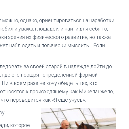
у можно, однако, ориентироваться на наработки
юбил и уважал лошадей, и найти для себя то,
чки зрения их физического развития, но также
жет наблюдать и логически мыслить… Если
следовать за своей отарой в надежде дойти до
, где его поощрят определенной формой
 Ни в коем разе не хочу обидеть тех, кто
 относятся к происходящему как Микеланжело,
, что переводится как «Я еще учусь».
су.
ади, которое