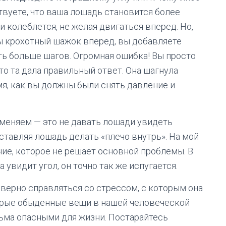
ствуете, что ваша лошадь становится более
и колеблется, не желая двигаться вперед. Но,
бы крохотный шажок вперед, вы добавляете
ть больше шагов. Огромная ошибка! Вы просто
то та дала правильный ответ. Она шагнула
мя, как вы должны были снять давление и
именяем — это не давать лошади увидеть
аставляя лошадь делать «плечо внутрь». На мой
ние, которое не решает основной проблемы. В
увидит угол, он точно так же испугается.
 верно справляться со стрессом, с которым она
торые обыденные вещи в нашей человеческой
ьма опасными для жизни. Постарайтесь