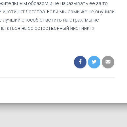
ительным образом и не наказывать ее за то,
й инстинкт бегства. Если мы сами же не обучили
е лучший способ ответить на страх, мы не
агаться на ее естественный инстинкт».