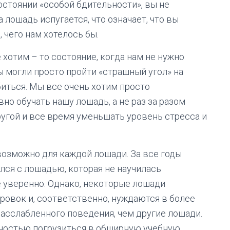
состоянии «особой бдительности», вы не
 лошадь испугается, что означает, что вы
, чего нам хотелось бы.
 хотим – то состояние, когда нам не нужно
ы могли просто пройти «страшный угол» на
иться. Мы все очень хотим просто
но обучать нашу лошадь, а не раз за разом
угой и все время уменьшать уровень стресса и
возможно для каждой лошади. За все годы
лся с лошадью, которая не научилась
е уверенно. Однако, некоторые лошади
овок и, соответственно, нуждаются в более
расслабленного поведения, чем другие лошади.
лностью погрузиться в обширную учебную