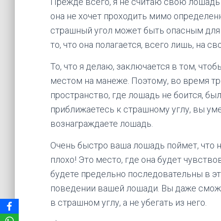
Прежде всего, я не считаю свою лошадь
она не хочет проходить мимо определен
страшный угол может быть опасным для 
то, что она полагается, всего лишь, на 
То, что я делаю, заключается в том, чт
местом на манеже. Поэтому, во время тр
пространство, где лошадь не боится, был
приближаетесь к страшному углу, вы ум
вознаграждаете лошадь.
Очень быстро ваша лошадь поймет, что н
плохо! Это место, где она будет чувств
будете предельно последовательны в эт
поведении вашей лошади. Вы даже сможе
в страшном углу, а не убегать из него.