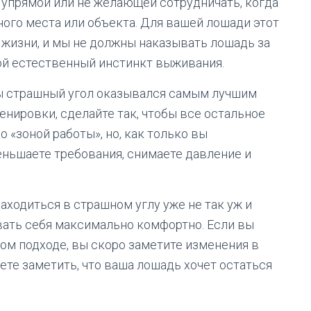
 упрямой или не желающей сотрудничать, когда
ного места или объекта. Для вашей лошади этот
жизни, и мы не должны наказывать лошадь за
свой естественный инстинкт выживания.
обы страшный угол оказывался самым лучшим
енировки, сделайте так, чтобы все остальное
о «зоной работы», но, как только вы
еньшаете требования, снимаете давление и
аходиться в страшном углу уже не так уж и
овать себя максимально комфортно. Если вы
ом подходе, вы скоро заметите изменения в
те заметить, что ваша лошадь хочет остаться