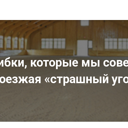
ибки, которые мы сов
оезжая «страшный уг