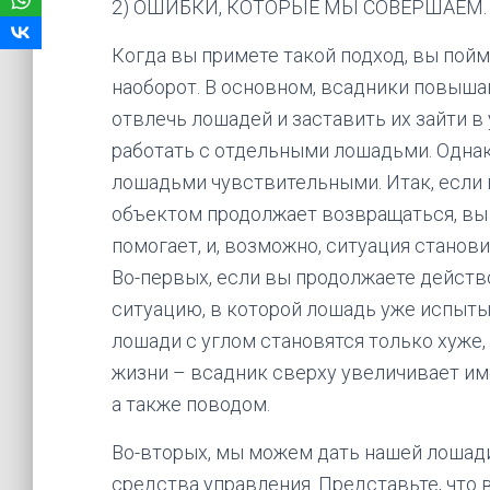
2) ОШИБКИ, КОТОРЫЕ МЫ СОВЕРШАЕМ.
Когда вы примете такой подход, вы пойм
наоборот. В основном, всадники повыша
отвлечь лошадей и заставить их зайти в 
работать с отдельными лошадьми. Однако
лошадьми чувствительными. Итак, если
объектом продолжает возвращаться, вы 
помогает, и, возможно, ситуация станов
Во-первых, если вы продолжаете действо
ситуацию, в которой лошадь уже испыт
лошади с углом становятся только хуже, 
жизни – всадник сверху увеличивает и
а также поводом.
Во-вторых, мы можем дать нашей лошади
средства управления. Представьте, что 