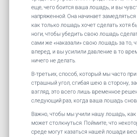
еще, чего боится ваша лошадь, и вы чув
напряженной. Она начинает замедляться 
как только лошадь хочет сделать хотя 
ноги, чтобы убедить свою лошадь сдела
сами же «наказали» свою лошадь за то, ч
вперед, и вы усилили давление в то вре
ничего не делать.
В-третьих, способ, который мы часто пр
страшный угол, сгибая шею в сторону, з
взгляд, это всего лишь временное реше
следующий раз, когда ваша лошадь снова 
Важно, чтобы мы учили нашу лошадь, как
может столкнуться. Поймите, что неко
среде могут казаться нашей лошади вес