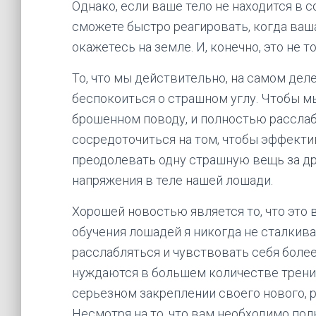
Однако, если ваше тело не находится в 
сможете быстро реагировать, когда ваша
окажетесь на земле. И, конечно, это не то
То, что мы действительно, на самом деле
беспокоиться о страшном углу. Чтобы м
брошенном поводу, и полностью расслаб
сосредоточиться на том, чтобы эффектив
преодолевать одну страшную вещь за др
напряжения в теле нашей лошади.
Хорошей новостью является то, что это 
обучения лошадей я никогда не сталкива
расслабляться и чувствовать себя боле
нуждаются в большем количестве тренир
серьезном закреплении своего нового, 
Несмотря на то, что вам необходимо по