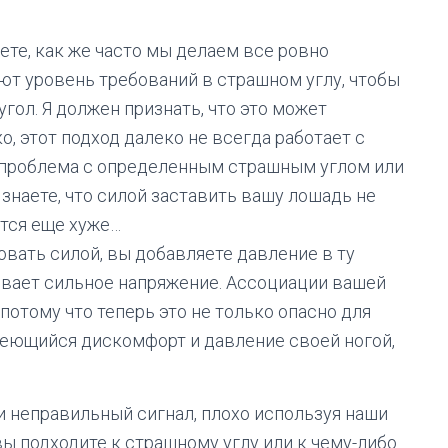
ете, как же часто мы делаем все ровно
ют уровень требований в страшном углу, чтобы
угол. Я должен признать, что это может
, этот подход далеко не всегда работает с
 проблема с определенным страшным углом или
знаете, что силой заставить вашу лошадь не
ится еще хуже…
вать силой, вы добавляете давление в ту
ывает сильное напряжение. Ассоциации вашей
потому что теперь это не только опасно для
меющийся дискомфорт и давление своей ногой,
 неправильный сигнал, плохо используя наши
вы подходите к страшному углу или к чему-либо