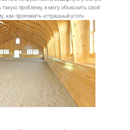
 такую проблему, я могу объяснить свой
му, как проезжать «страшный угол».