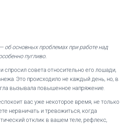
 об основных проблемах при работе над
особенно пугливо.
 и спросил совета относительно его лошади,
ежа. Это происходило не каждый день, но, в
угла вызывала повышенное напряжение.
беспокоит вас уже некоторое время, не только
ете нервничать и тревожиться, когда
тический отклик в вашем теле, рефлекс,