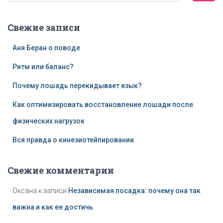
й
т
Свежие записи
и
:
Аня Беран о поводе
Ритм или баланс?
Почему лошадь перекидывает язык?
Как оптимизировать восстановление лошади после
физических нагрузок
Вся правда о кинезиотейпировании
Свежие комментарии
Оксана
к записи
Независимая посадка: почему она так
важна и как ее достичь