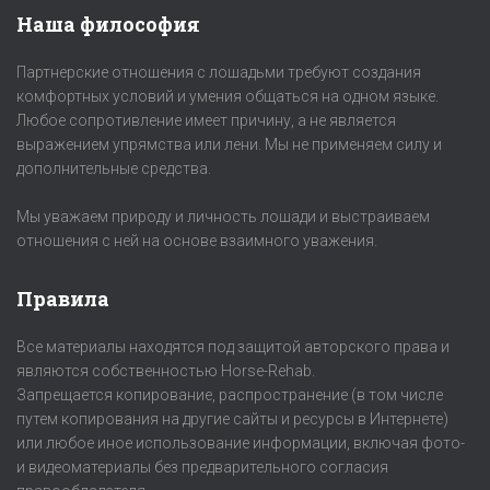
Наша философия
Партнерские отношения с лошадьми требуют создания
комфортных условий и умения общаться на одном языке.
Любое сопротивление имеет причину, а не является
выражением упрямства или лени. Мы не применяем силу и
дополнительные средства.
Мы уважаем природу и личность лошади и выстраиваем
отношения с ней на основе взаимного уважения.
Правила
Все материалы находятся под защитой авторского права и
являются собственностью Horse-Rehab.
Запрещается копирование, распространение (в том числе
путем копирования на другие сайты и ресурсы в Интернете)
или любое иное использование информации, включая фото-
и видеоматериалы без предварительного согласия