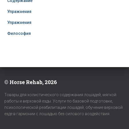
Содержание
Упражнения
Упражнения
Философия
© Horse Rehab, 2026
Товары для холистического содержания лошадей, мягкой
работы и верховой езды. Услуги по базовой подготовке,
психологической реабилитации лошадей, обучение верховой
езде в гармонии с лошадью без силового воздействия.