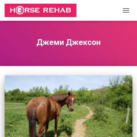
ПЕРЕ
НАВИ
Джеми Джексон