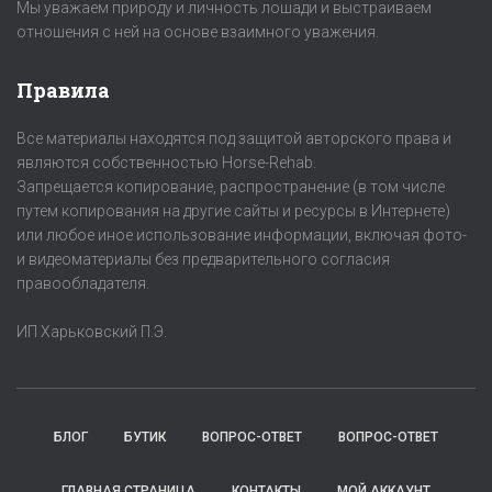
Мы уважаем природу и личность лошади и выстраиваем
отношения с ней на основе взаимного уважения.
Правила
Все материалы находятся под защитой авторского права и
являются собственностью Horse-Rehab.
Запрещается копирование, распространение (в том числе
путем копирования на другие сайты и ресурсы в Интернете)
или любое иное использование информации, включая фото-
и видеоматериалы без предварительного согласия
правообладателя.
ИП Харьковский П.Э.
БЛОГ
БУТИК
ВОПРОС-ОТВЕТ
ВОПРОС-ОТВЕТ
ГЛАВНАЯ СТРАНИЦА
КОНТАКТЫ
МОЙ АККАУНТ