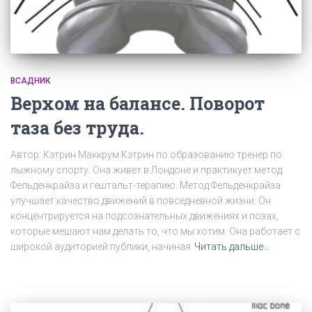
ВСАДНИК
Верхом на балансе. Поворот
таза без труда.
Автор: Кэтрин Маккрум Кэтрин по образованию тренер по
лыжному спорту. Она живет в Лондоне и практикует метод
Фельденкрайза и гештальт-терапию. Метод Фельденкрайза
улучшает качество движений в повседневной жизни. Он
концентрируется на подсознательных движениях и позах,
которые мешают нам делать то, что мы хотим. Она работает с
широкой аудиторией публики, начиная
Читать дальше…