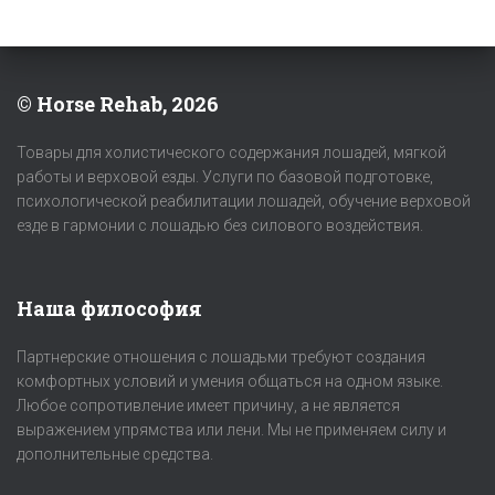
© Horse Rehab, 2026
Товары для холистического содержания лошадей, мягкой
работы и верховой езды. Услуги по базовой подготовке,
психологической реабилитации лошадей, обучение верховой
езде в гармонии с лошадью без силового воздействия.
Наша философия
Партнерские отношения с лошадьми требуют создания
комфортных условий и умения общаться на одном языке.
Любое сопротивление имеет причину, а не является
выражением упрямства или лени. Мы не применяем силу и
дополнительные средства.