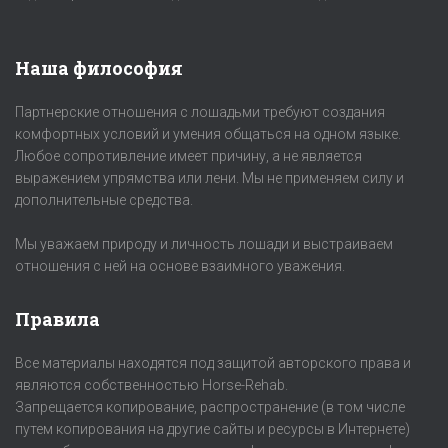
Наша философия
Партнерские отношения с лошадьми требуют создания
комфортных условий и умения общаться на одном языке.
Любое сопротивление имеет причину, а не является
выражением упрямства или лени. Мы не применяем силу и
дополнительные средства.
Мы уважаем природу и личность лошади и выстраиваем
отношения с ней на основе взаимного уважения.
Правила
Все материалы находятся под защитой авторского права и
являются собственностью Horse-Rehab.
Запрещается копирование, распространение (в том числе
путем копирования на другие сайты и ресурсы в Интернете)