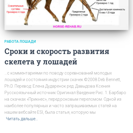
РАБОТА ЛОШАДИ
Сроки и скорость развития
скелета у лошадей
…с комментариями по поводу соревнований молодых
лошадей и состояния индустрии скачек ©2008 Deb Bennett,
Ph.D. Перевод: Елена Дударенок ред. Давыдова Ксения
Русскоязычный источник Оригинал Введение Рис. 1. Барбаро
на скачках «Прикнес», перед роковым переломом. Одной из
наиболее популярных и часто запрашиваемых статей на
нашем вебсайте ESI, была статья, которую мы
Читать дальше…