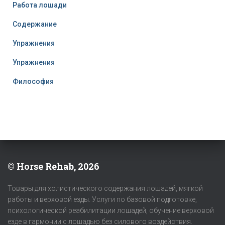
Работа лошади
Содержание
Упражнения
Упражнения
Философия
© Horse Rehab, 2026
Товары для холистического содержания лошадей, мягкой
работы и верховой езды. Услуги по базовой подготовке,
психологической реабилитации лошадей, обучение верховой
езде в гармонии с лошадью без силового воздействия.