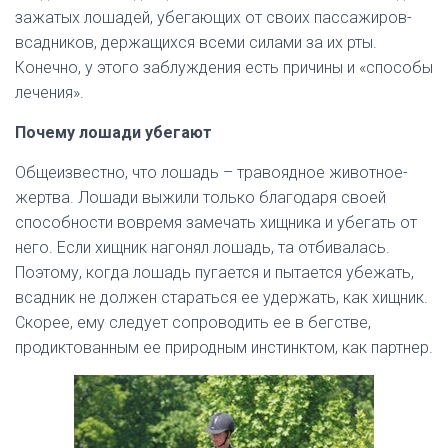
зажатых лошадей, убегающих от своих пассажиров-
всадников, держащихся всеми силами за их рты.
Конечно, у этого заблуждения есть причины и «способы
лечения».
Почему лошади убегают
Общеизвестно, что лошадь – травоядное животное-
жертва. Лошади выжили только благодаря своей
способности вовремя замечать хищника и убегать от
него. Если хищник нагонял лошадь, та отбивалась.
Поэтому, когда лошадь пугается и пытается убежать,
всадник не должен стараться ее удержать, как хищник.
Скорее, ему следует сопроводить ее в бегстве,
продиктованным ее природным инстинктом, как партнер.