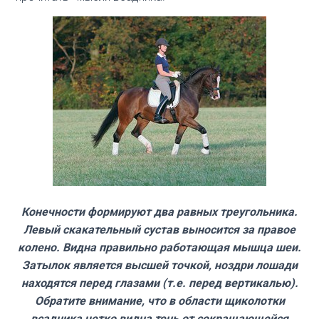
Конечности формируют два равных треугольника.
Левый скакательный сустав выносится за правое
колено. Видна правильно работающая мышца шеи.
Затылок является высшей точкой, ноздри лошади
находятся перед глазами (т.е. перед вертикалью).
Обратите внимание, что в области щиколотки
всадника четко видна тень от сокращающейся