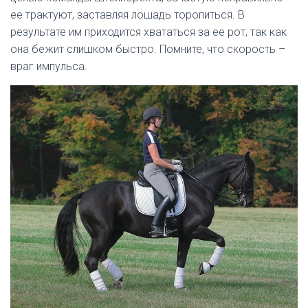
ее трактуют, заставляя лошадь торопиться. В
результате им приходится хвататься за ее рот, так как
она бежит слишком быстро. Помните, что скорость –
враг импульса.