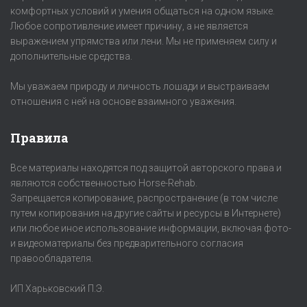
комфортных условий и умения общаться на одном языке.
Любое сопротивление имеет причину, а не является
выражением упрямства или лени. Мы не применяем силу и
дополнительные средства.
Мы уважаем природу и личность лошади и выстраиваем
отношения с ней на основе взаимного уважения.
Правила
Все материалы находятся под защитой авторского права и
являются собственностью Horse-Rehab.
Запрещается копирование, распространение (в том числе
путем копирования на другие сайты и ресурсы в Интернете)
или любое иное использование информации, включая фото-
и видеоматериалы без предварительного согласия
правообладателя.
ИП Харьковский П.Э.