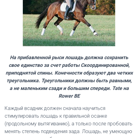
На прибавленной рыси лошадь должна сохранить
свое единство за счет работы Скоординированной,
приподнятой спины. Конечности образуют два четких
треугольника. Треугольники должны быть равными,
а не маленьким сзади и большим спереди. Tate на
Rower BE
Каждый всадник должен сначала научиться
стимулировать лошадь к правильной осанке
(продольному вытягиванию), а только после пробовать
менять степень подведения зада. Лошадь, не умеющую