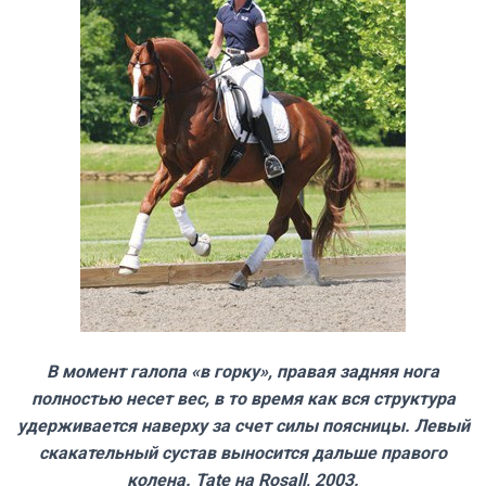
В момент галопа «в горку», правая задняя нога
полностью несет вес, в то время как вся структура
удерживается наверху за счет силы поясницы. Левый
скакательный сустав выносится дальше правого
колена. Tate на Rosall, 2003.