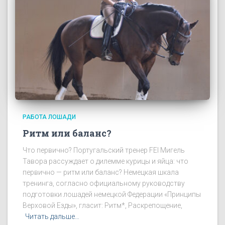
РАБОТА ЛОШАДИ
Ритм или баланс?
Что первично? Португальский тренер FEI Мигель
Тавора рассуждает о дилемме курицы и яйца: что
первично — ритм или баланс? Немецкая шкала
тренинга, согласно официальному руководству
подготовки лошадей немецкой Федерации «Принципы
Верховой Езды», гласит: Ритм*, Раскрепощение,
Читать дальше…