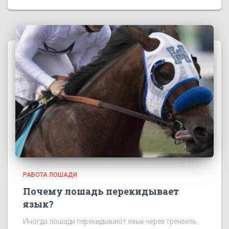
РАБОТА ЛОШАДИ
Почему лошадь перекидывает
язык?
Иногда лошади перекидывают язык через трензель,