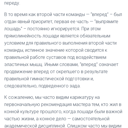
переду.
В то время как второй части команды — “вперед” – был
отдан явный приоритет, первая ее часть — “выпрямите
лошадь” – постоянно игнорируется. При этом
прямолинейность лошади является обязательным
условием для правильного выполнения второй части
команды, истинное значение которой сводится к
правильной работе суставов под воздействием
эластичных мышц. Иными словами, “вперед” означает
продвижение вперед от окрепшего в результате
правильной гимнастической подготовки и,
следовательно, подведенного зада.
К сожалению, мы часто видим карикатуру на
первоначальную рекомендация мастера тем, кто жил в
конной культуре прошлого, когда лошади были важной
частью жизни, а конное дело — самостоятельной
академической дисциплиной. Слишком часто мы видим