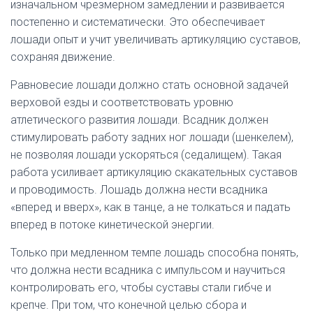
изначальном чрезмерном замедлении и развивается
постепенно и систематически. Это обеспечивает
лошади опыт и учит увеличивать артикуляцию суставов,
сохраняя движение.
Равновесие лошади должно стать основной задачей
верховой езды и соответствовать уровню
атлетического развития лошади. Всадник должен
стимулировать работу задних ног лошади (шенкелем),
не позволяя лошади ускоряться (седалищем). Такая
работа усиливает артикуляцию скакательных суставов
и проводимость. Лошадь должна нести всадника
«вперед и вверх», как в танце, а не толкаться и падать
вперед в потоке кинетической энергии.
Только при медленном темпе лошадь способна понять,
что должна нести всадника с импульсом и научиться
контролировать его, чтобы суставы стали гибче и
крепче. При том, что конечной целью сбора и