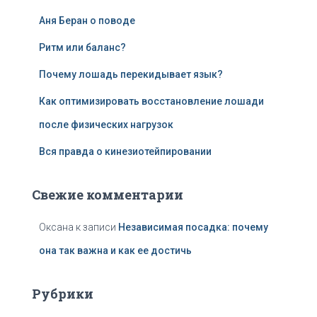
и
:
Аня Беран о поводе
Ритм или баланс?
Почему лошадь перекидывает язык?
Как оптимизировать восстановление лошади
после физических нагрузок
Вся правда о кинезиотейпировании
Свежие комментарии
Оксана
к записи
Независимая посадка: почему
она так важна и как ее достичь
Рубрики