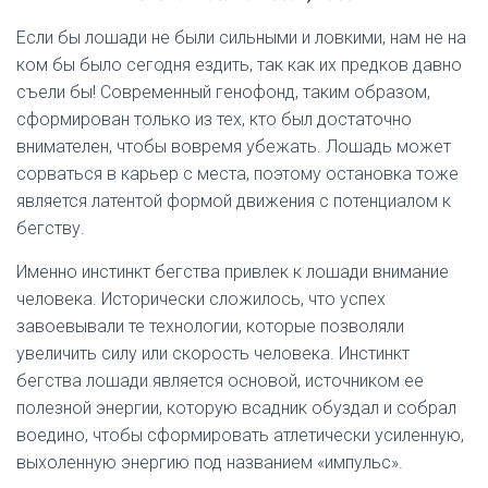
Если бы лошади не были сильными и ловкими, нам не на
ком бы было сегодня ездить, так как их предков давно
съели бы! Современный генофонд, таким образом,
сформирован только из тех, кто был достаточно
внимателен, чтобы вовремя убежать. Лошадь может
сорваться в карьер с места, поэтому остановка тоже
является латентой формой движения с потенциалом к
бегству.
Именно инстинкт бегства привлек к лошади внимание
человека. Исторически сложилось, что успех
завоевывали те технологии, которые позволяли
увеличить силу или скорость человека. Инстинкт
бегства лошади является основой, источником ее
полезной энергии, которую всадник обуздал и собрал
воедино, чтобы сформировать атлетически усиленную,
выхоленную энергию под названием «импульс».