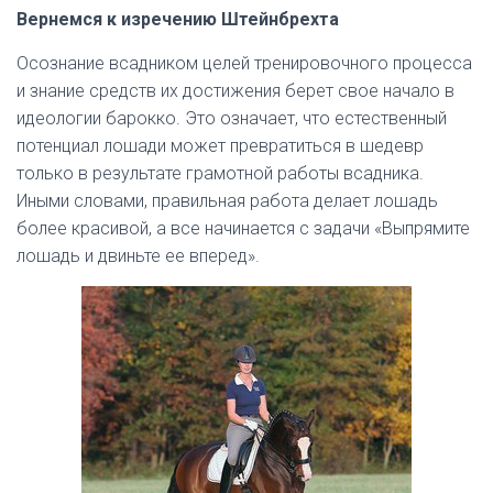
Вернемся к изречению Штейнбрехта
Осознание всадником целей тренировочного процесса
и знание средств их достижения берет свое начало в
идеологии барокко. Это означает, что естественный
потенциал лошади может превратиться в шедевр
только в результате грамотной работы всадника.
Иными словами, правильная работа делает лошадь
более красивой, а все начинается с задачи «Выпрямите
лошадь и двиньте ее вперед».