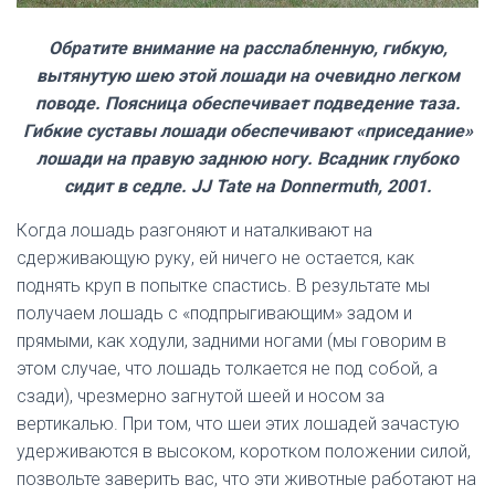
Обратите внимание на расслабленную, гибкую,
вытянутую шею этой лошади на очевидно легком
поводе. Поясница обеспечивает подведение таза.
Гибкие суставы лошади обеспечивают «приседание»
лошади на правую заднюю ногу. Всадник глубоко
сидит в седле. JJ Tate на Donnermuth, 2001.
Когда лошадь разгоняют и наталкивают на
сдерживающую руку, ей ничего не остается, как
поднять круп в попытке спастись. В результате мы
получаем лошадь с «подпрыгивающим» задом и
прямыми, как ходули, задними ногами (мы говорим в
этом случае, что лошадь толкается не под собой, а
сзади), чрезмерно загнутой шеей и носом за
вертикалью. При том, что шеи этих лошадей зачастую
удерживаются в высоком, коротком положении силой,
позвольте заверить вас, что эти животные работают на