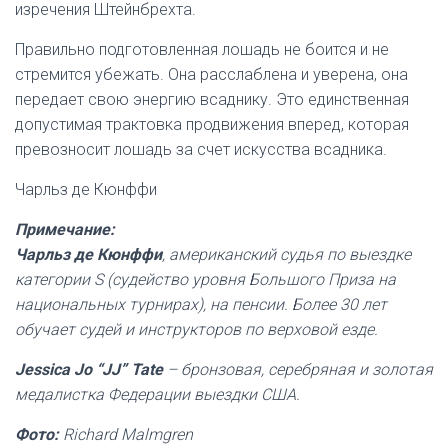
изречения Штейнбрехта.
Правильно подготовленная лошадь не боится и не
стремится убежать. Она расслаблена и уверена, она
передает свою энергию всаднику. Это единственная
допустимая трактовка продвижения вперед, которая
превозносит лошадь за счет искусства всадника.
Чарльз де Кюнффи
Примечание:
Чарльз де Кюнффи
, американский судья по выездке
категории S (судейство уровня Большого Приза на
национальных турнирах), на пенсии. Более 30 лет
обучает судей и инструкторов по верховой езде.
Jessica Jo “JJ” Tate
– бронзовая, серебряная и золотая
медалистка Федерации выездки США.
Фото:
Richard Malmgren