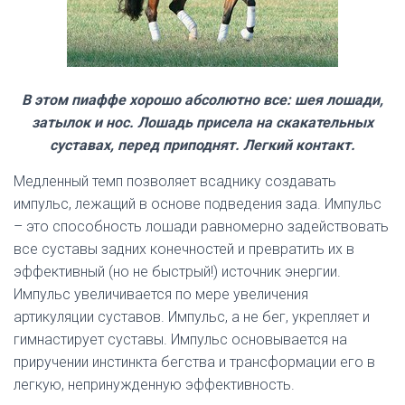
В этом пиаффе хорошо абсолютно все: шея лошади,
затылок и нос. Лошадь присела на скакательных
суставах, перед приподнят. Легкий контакт.
Медленный темп позволяет всаднику создавать
импульс, лежащий в основе подведения зада. Импульс
– это способность лошади равномерно задействовать
все суставы задних конечностей и превратить их в
эффективный (но не быстрый!) источник энергии.
Импульс увеличивается по мере увеличения
артикуляции суставов. Импульс, а не бег, укрепляет и
гимнастирует суставы. Импульс основывается на
приручении инстинкта бегства и трансформации его в
легкую, непринужденную эффективность.