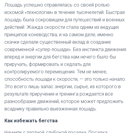
Лошадь успешно справлялась со своей ролью
искомой «технологии» в течение тысячелетий. Быстрая
лошадь была сокровищем для путешествий и военных
действий. Жажда скорости стала одним из ведущих
принципов коневодства, и на самом деле, именно
скачки сделали существенный вклад в создание
современной «супер-лошади». Без инстинкта движения
вперед и энергии для бегства нам нечего было бы
приручать, формировать и седлать для
контролируемого перемещения. Тем не менее,
способность лошади к скорости, — это только начало.
Это всего лишь запас энергии, сырье, из которого в
результате приручения и тренинга рождается все
разнообразие движений, которое может предложить
всаднику правильно выезженная лошадь.
Как избежать бегства
Начните с плотной, глубокой посадки. Посадка