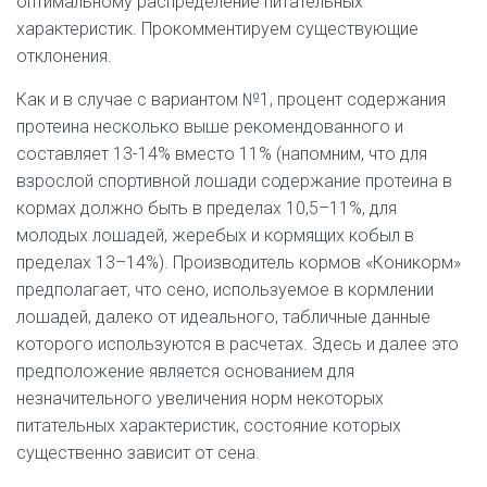
оптимальному распределение питательных
характеристик. Прокомментируем существующие
отклонения.
Как и в случае с вариантом №1, процент содержания
протеина несколько выше рекомендованного и
составляет 13-14% вместо 11% (напомним, что для
взрослой спортивной лошади содержание протеина в
кормах должно быть в пределах 10,5–11%, для
молодых лошадей, жеребых и кормящих кобыл в
пределах 13–14%). Производитель кормов «Коникорм»
предполагает, что сено, используемое в кормлении
лошадей, далеко от идеального, табличные данные
которого используются в расчетах. Здесь и далее это
предположение является основанием для
незначительного увеличения норм некоторых
питательных характеристик, состояние которых
существенно зависит от сена.