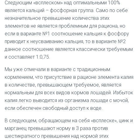
Следующим «всплеском» над оптимальными 100%
является кальций – фосфорная группа. Само по себе
незначительное превышение количества этих
элементов не является проблемным для рациона, но
если в варианте №1 соотношение кальция к фосфору
приводит к неусваиванию кальция, то в варианте №2
данное соотношение является классически требуемым
и составляет 1:0,75.
Мы уже отмечали в варианте с традиционным
кормлением, что присутствие в рационе элемента калия
в количестве, превышающем требуемое, является
нормальным для всех видов кормов лошадей. Избыток
калия легко выводится из организма лошади с мочой,
если обеспечен свободный доступ к воде.
В следующем, обращающем на себя «всплеске», цинк и
марганец превышают норму в 3 раза против
шестикратного превышения над нормой этих