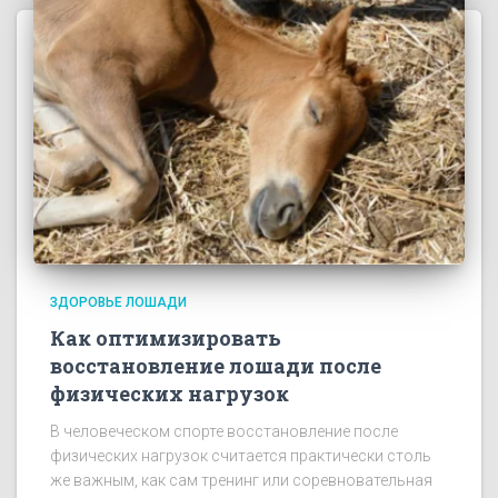
ЗДОРОВЬЕ ЛОШАДИ
Как оптимизировать
восстановление лошади после
физических нагрузок
В человеческом спорте восстановление после
физических нагрузок считается практически столь
же важным, как сам тренинг или соревновательная