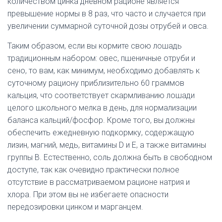
количеством цинка дневном рационе является
превышение нормы в 8 раз, что часто и случается при
увеличении суммарной суточной дозы отрубей и овса.
Таким образом, если вы кормите свою лошадь
традиционным набором: овес, пшеничные отруби и
сено, то вам, как минимум, необходимо добавлять к
суточному рациону приблизительно 60 граммов
кальция, что соответствует скармливанию лошади
целого школьного мелка в день, для нормализации
баланса кальций/фосфор. Кроме того, вы должны
обеспечить ежедневную подкормку, содержащую
лизин, магний, медь, витамины D и E, а также витамины
группы В. Естественно, соль должна быть в свободном
доступе, так как очевидно практически полное
отсутствие в рассматриваемом рационе натрия и
хлора. При этом вы не избегаете опасности
передозировки цинком и марганцем.