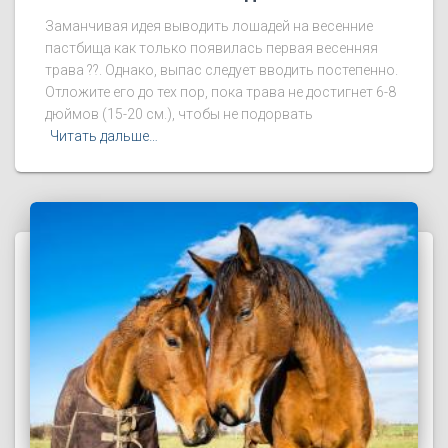
Заманчивая идея выводить лошадей на весенние
пастбища как только появилась первая весенняя
трава ??. Однако, выпас следует вводить постепенно.
Отложите его до тех пор, пока трава не достигнет 6-8
дюймов (15-20 см.), чтобы не подорвать
Читать дальше…