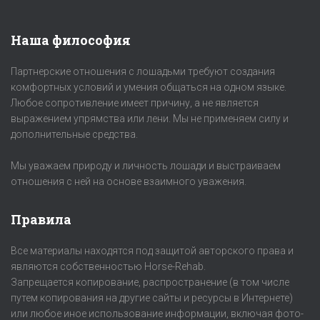
Наша философия
Партнерские отношения с лошадьми требуют создания
комфортных условий и умения общаться на одном языке.
Любое сопротивление имеет причину, а не является
выражением упрямства или лени. Мы не применяем силу и
дополнительные средства.
Мы уважаем природу и личность лошади и выстраиваем
отношения с ней на основе взаимного уважения.
Правила
Все материалы находятся под защитой авторского права и
являются собственностью Horse-Rehab.
Запрещается копирование, распространение (в том числе
путем копирования на другие сайты и ресурсы в Интернете)
или любое иное использование информации, включая фото-