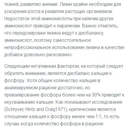
тканей, развитию анемии. Лизин крайне необходим для
ускорения роста и развития растущих организмов.
Недостаток этой аминокислоты при наличии других
аминокислот приводит к параличам. Важно отметить,
что передозировки лизина ведут к дисбалансу
аминокислот, поэтому самостоятельное
непрофессиональное использование лизина в качестве
добавок довольно рискованно.
Следующим негативным фактором, на который следует
обратить внимание, является дисбаланс кальция к
фосфору. Хотя общее количество кальция в
анализируемом рационе достаточно, но
превалирование фосфора более чем на 30% приводит к
неусваиванию кальция. Как показывают исследования
(Schryver, Hintz and Craig1971), критическим является
отношение кальция к фосфору менее чем 1:1, то есть
случаи, когда количество фосфора в рационе