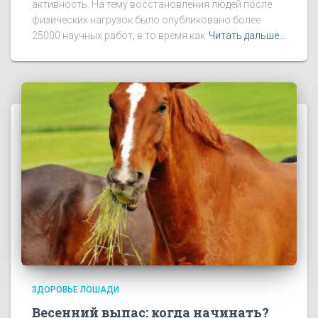
активность. На тему восстановления людей после
физических нагрузок было опубликовано более
25000 научных работ, в то время как
Читать дальше…
ЗДОРОВЬЕ ЛОШАДИ
Весенний выпас: когда начинать?