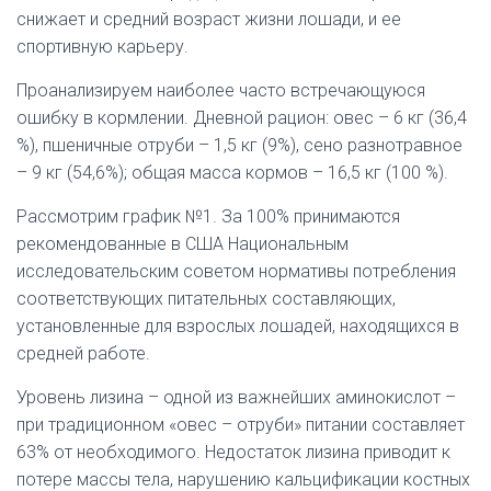
снижает и средний возраст жизни лошади, и ее
спортивную карьеру.
Проанализируем наиболее часто встречающуюся
ошибку в кормлении. Дневной рацион: овес – 6 кг (36,4
%), пшеничные отруби – 1,5 кг (9%), сено разнотравное
– 9 кг (54,6%); общая масса кормов – 16,5 кг (100 %).
Рассмотрим график №1. За 100% принимаются
рекомендованные в США Национальным
исследовательским советом нормативы потребления
соответствующих питательных составляющих,
установленные для взрослых лошадей, находящихся в
средней работе.
Уровень лизина – одной из важнейших аминокислот –
при традиционном «овес – отруби» питании составляет
63% от необходимого. Недостаток лизина приводит к
потере массы тела, нарушению кальцификации костных