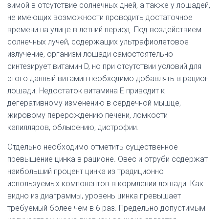
зимой в отсутствие солнечных дней, а также у лошадей,
не имеющих возможности проводить достаточное
времени на улице в летний период. Под воздействием
солнечных лучей, содержащих ультрафиолетовое
излучение, организм лошади самостоятельно
синтезирует витамин D, но при отсутствии условий для
этого данный витамин необходимо добавлять в рацион
лошади. Недостаток витамина Е приводит к
дегеративному изменению в сердечной мышце,
жировому перерождению печени, ломкости
капилляров, облысению, дистрофии.
Отдельно необходимо отметить существенное
превышение цинка в рационе. Овес и отруби содержат
наибольший процент цинка из традиционно
используемых компонентов в кормлении лошади. Как
видно из диаграммы, уровень цинка превышает
требуемый более чем в 6 раз. Предельно допустимым