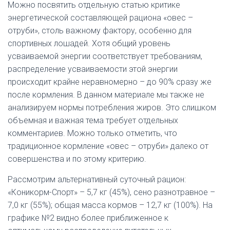
Можно посвятить отдельную статью критике
энергетической составляющей рациона «овес –
отруби», столь важному фактору, особенно для
спортивных лошадей. Хотя общий уровень
усваиваемой энергии соответствует требованиям,
распределение усваиваемости этой энергии
происходит крайне неравномерно – до 90% сразу же
после кормления. В данном материале мы также не
анализируем нормы потребления жиров. Это слишком
объемная и важная тема требует отдельных
комментариев. Можно только отметить, что
традиционное кормление «овес – отруби» далеко от
совершенства и по этому критерию.
Рассмотрим альтернативный суточный рацион:
«Коникорм-Спорт» – 5,7 кг (45%), сено разнотравное –
7,0 кг (55%); общая масса кормов – 12,7 кг (100%). На
графике №2 видно более приближенное к