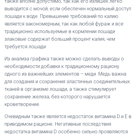
также вполне допустимо, так как его излишек легко
выводится с мочой, если обеспечен нормальный доступ
лошади к воде. Превышение требований по калию
является закономерным, так как любой фураж и все
традиционно используемые в кормлении лошади
злаковые содержат больший процент калия, чем
требуется лошади.
Из анализа графика также можно сделать выводы о
необходимости добавки к традиционному рациону
одного из важнейших элементов – меди. Медь важна
для создания и сохранения эластичных соединительных
тканей в организме лошади, а также стимулирует
сохранение железа, без которого нарушается
кроветворение.
Очевидным также является недостаток витамина D и E в
приводимом рационе. Негативные последствия
недостатка витамина D особенно сильно проявляются