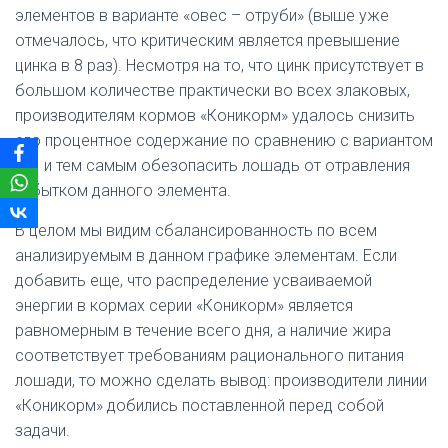
элементов в варианте «овес – отруби» (выше уже
отмечалось, что критическим является превышение
цинка в 8 раз). Несмотря на то, что цинк присутствует в
большом количестве практически во всех злаковых,
производителям кормов «Коникорм» удалось снизить
его процентное содержание по сравнению с вариантом
№1 и тем самым обезопасить лошадь от отравления
избытком данного элемента.
В целом мы видим сбалансированность по всем
анализируемым в данном графике элементам. Если
добавить еще, что распределение усваиваемой
энергии в кормах серии «Коникорм» является
равномерным в течение всего дня, а наличие жира
соответствует требованиям рационального питания
лошади, то можно сделать вывод: производители линии
«Коникорм» добились поставленной перед собой
задачи.