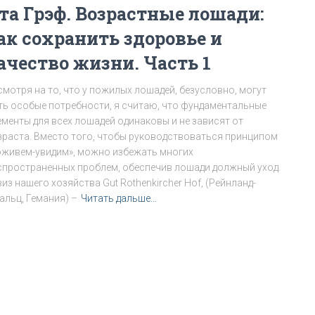
та Грэф. Возрастные лошади:
ак сохранить здоровье и
ачество жизни. Часть 1
смотря на то, что у пожилых лошадей, безусловно, могут
ть особые потребности, я считаю, что фундаментальные
ементы для всех лошадей одинаковы и не зависят от
зраста. Вместо того, чтобы руководствоваться принципом
оживем-увидим», можно избежать многих
спространенных проблем, обеспечив лошади должный уход.
из нашего хозяйства Gut Rothenkircher Hof, (Рейнланд-
альц, Гемания) –
Читать дальше…