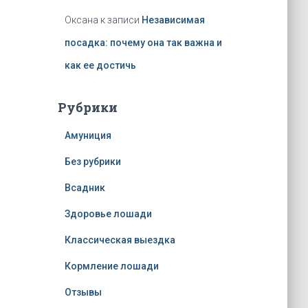
Оксана
к записи
Независимая
посадка: почему она так важна и
как ее достичь
Рубрики
Амуниция
Без рубрики
Всадник
Здоровье лошади
Классическая выездка
Кормление лошади
Отзывы