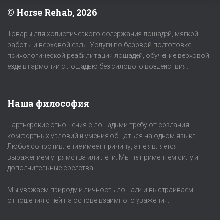
© Horse Rehab, 2026
Товары для холистического содержания лошадей, мягкой
работы и верховой езды. Услуги по базовой подготовке,
психологической реабилитации лошадей, обучение верховой
езде в гармонии с лошадью без силового воздействия.
Наша философия
Партнерские отношения с лошадьми требуют создания
комфортных условий и умения общаться на одном языке.
Любое сопротивление имеет причину, а не является
выражением упрямства или лени. Мы не применяем силу и
дополнительные средства.
Мы уважаем природу и личность лошади и выстраиваем
отношения с ней на основе взаимного уважения.