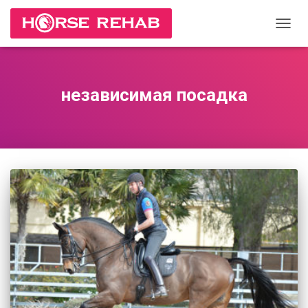
ПЕРЕ
НАВИ
независимая посадка