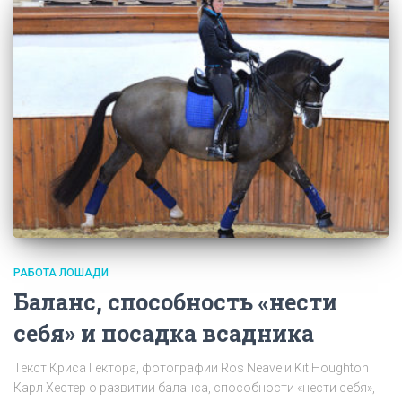
РАБОТА ЛОШАДИ
Баланс, способность «нести
себя» и посадка всадника
Текст Криса Гектора, фотографии Ros Neave и Kit Houghton
Карл Хестер о развитии баланса, способности «нести себя»,