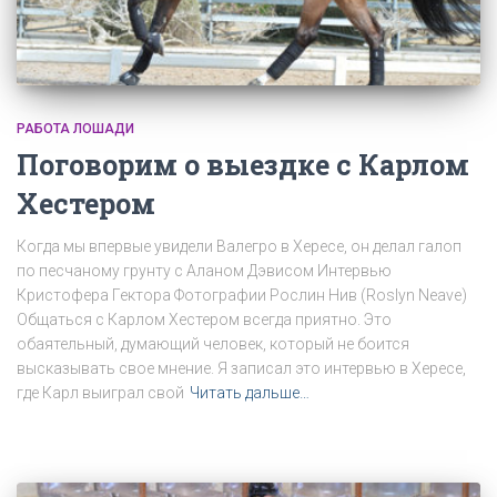
РАБОТА ЛОШАДИ
Поговорим о выездке с Карлом
Хестером
Когда мы впервые увидели Валегро в Хересе, он делал галоп
по песчаному грунту с Аланом Дэвисом Интервью
Кристофера Гектора Фотографии Рослин Нив (Roslyn Neave)
Общаться с Карлом Хестером всегда приятно. Это
обаятельный, думающий человек, который не боится
высказывать свое мнение. Я записал это интервью в Хересе,
где Карл выиграл свой
Читать дальше…