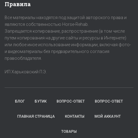
Правила
Все материалы находятся под защитой авторского права и
являются собственностью Horse-Rehab.
Запрещается копирование, распространение (в том числе
путем копирования на другие сайты и ресурсы в Интернете)
или любое иное использование информации, включая фото-
и видеоматериалы без предварительного согласия
правообладателя.
ИП Харьковский П.Э.
БЛОГ
БУТИК
ВОПРОС-ОТВЕТ
ВОПРОС-ОТВЕТ
ГЛАВНАЯ СТРАНИЦА
КОНТАКТЫ
МОЙ АККАУНТ
ТОВАРЫ