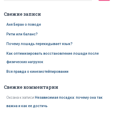
й
т
Свежие записи
и
:
Аня Беран о поводе
Ритм или баланс?
Почему лошадь перекидывает язык?
Как оптимизировать восстановление лошади после
физических нагрузок
Вся правда о кинезиотейпировании
Свежие комментарии
Оксана
к записи
Независимая посадка: почему она так
важна и как ее достичь