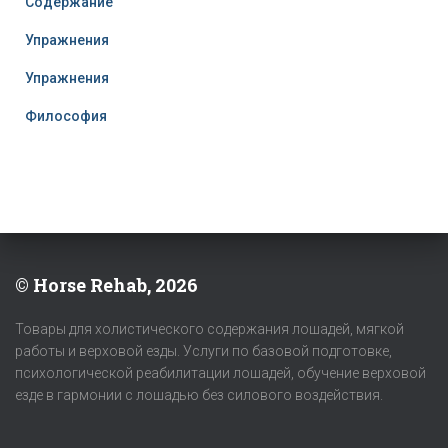
Содержание
Упражнения
Упражнения
Философия
© Horse Rehab, 2026
Товары для холистического содержания лошадей, мягкой
работы и верховой езды. Услуги по базовой подготовке,
психологической реабилитации лошадей, обучение верховой
езде в гармонии с лошадью без силового воздействия.