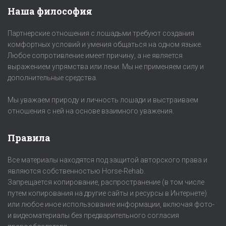
Наша философия
Партнерские отношения с лошадьми требуют создания
комфортных условий и умения общаться на одном языке.
Любое сопротивление имеет причину, а не является
выражением упрямства или лени. Мы не применяем силу и
дополнительные средства.
Мы уважаем природу и личность лошади и выстраиваем
отношения с ней на основе взаимного уважения.
Правила
Все материалы находятся под защитой авторского права и
являются собственностью Horse-Rehab.
Запрещается копирование, распространение (в том числе
путем копирования на другие сайты и ресурсы в Интернете)
или любое иное использование информации, включая фото-
и видеоматериалы без предварительного согласия