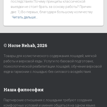
последствиях Почему принципы классической
выездки не стоит брать за основу работы? Причин
две: 1) Во-первых, благодаря большому количеству
Читать дальше…
© Horse Rehab, 2026
Товары для холистического содержания лошадей, мягкой
работы и верховой езды. Услуги по базовой подготовке,
психологической реабилитации лошадей, обучение верховой
езде в гармонии с лошадью без силового воздействия.
Наша философия
Партнерские отношения с лошадьми требуют создания
комфортных условий и умения общаться на одном языке.