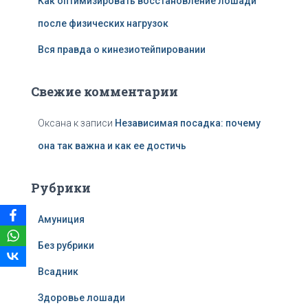
Как оптимизировать восстановление лошади
после физических нагрузок
Вся правда о кинезиотейпировании
Свежие комментарии
Оксана
к записи
Независимая посадка: почему
она так важна и как ее достичь
Рубрики
Амуниция
Без рубрики
Всадник
Здоровье лошади