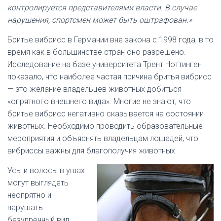
контролируется представителями власти. В случае
нарушения, спортсмен может быть оштрафован.»
Бритье вибрисс в Германии вне закона с 1998 года, в то
время как в большинстве стран оно разрешено.
Исследование на базе университета Трент Ноттинген
показало, что наиболее частая причина бритья вибрисс
— это желание владельцев животных добиться
«опрятного внешнего вида». Многие не знают, что
бритье вибрисс негативно сказывается на состоянии
животных. Необходимо проводить образовательные
мероприятия и объяснять владельцам лошадей, что
вибриссы важны для благополучия животных.
Усы и волосы в ушах
могут выглядеть
неопрятно и
нарушать
безупречный вид