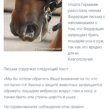
спорта Германии
разослала членам
Федерации письма с
напоминанием о
том, что Федерация
запрещает брить
лошадям усы и уши,
так как это вредно
для их
благополучия.
Письма содержат следующий текст:
«Мы бы хотели обратить Ваше внимание на то, что
согласно п.6 Закона о защите животных запрещается
сбривать лошадям вибрисcы вокруг глаз и носа, а
также брить или стричь шерсть в ушах.
На соревнованиях соблюдение этих правил