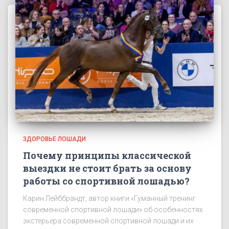
ЗДОРОВЬЕ ЛОШАДИ
Почему принципы классической
выездки не стоит брать за основу
работы со спортивной лошадью?
Карин Лейббрандт, автор книги «Гуманный тренинг
современной спортивной лошади» об особенностях
экстерьера современной спортивной лошади и их