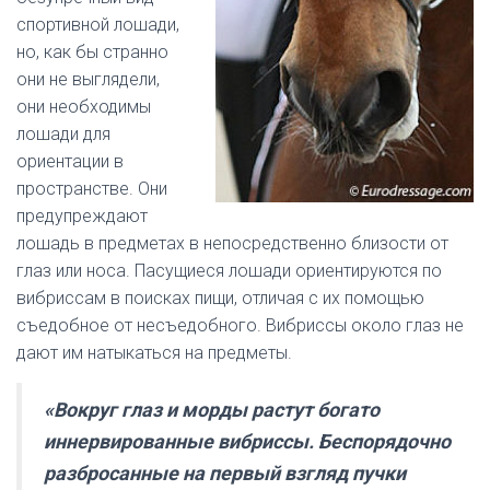
спортивной лошади,
но, как бы странно
они не выглядели,
они необходимы
лошади для
ориентации в
пространстве. Они
предупреждают
лошадь в предметах в непосредственно близости от
глаз или носа. Пасущиеся лошади ориентируются по
вибриссам в поисках пищи, отличая с их помощью
съедобное от несъедобного. Вибриссы около глаз не
дают им натыкаться на предметы.
«Вокруг глаз и морды растут богато
иннервированные вибриссы. Беспорядочно
разбросанные на первый взгляд пучки