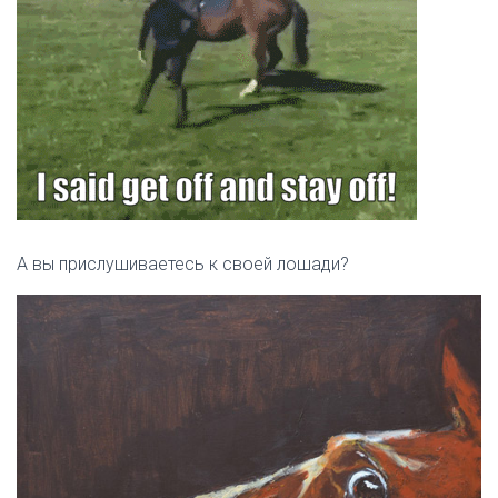
А вы прислушиваетесь к своей лошади?