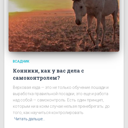
ВСАДНИК
Конники, как у вас дела с
самоконтролем?
Верховая езда — это не только обучение лошади и
выработка правильной посадки, это еще и работа
над собой — самоконтроль. Есть один принцип,
которым ни в коем случае нельзя пренебрегать: до
того, как научиться контролировать
Читать дальше…