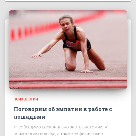
ПСИХОЛОГИЯ
Поговорим об эмпатии в работе с
лошадьми
«Необходимо досконально знать анатомию и
психологию лошади, а также ее физические