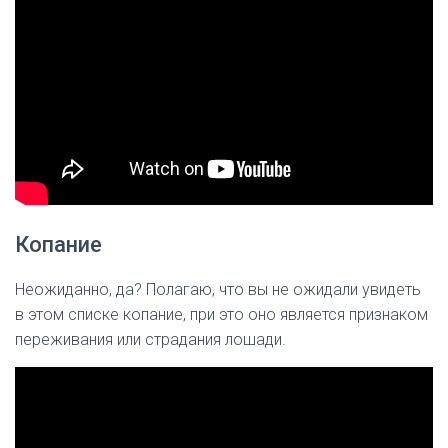
Копание
Неожиданно, да? Полагаю, что вы не ожидали увидеть
в этом списке копание, при это оно является признаком
переживания или страдания лошади.