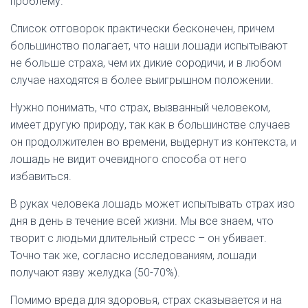
проблему.
Список отговорок практически бесконечен, причем
большинство полагает, что наши лошади испытывают
не больше страха, чем их дикие сородичи, и в любом
случае находятся в более выигрышном положении.
Нужно понимать, что страх, вызванный человеком,
имеет другую природу, так как в большинстве случаев
он продолжителен во времени, выдернут из контекста, и
лошадь не видит очевидного способа от него
избавиться.
В руках человека лошадь может испытывать страх изо
дня в день в течение всей жизни. Мы все знаем, что
творит с людьми длительный стресс – он убивает.
Точно так же, согласно исследованиям, лошади
получают язву желудка (50-70%).
Помимо вреда для здоровья, страх сказывается и на