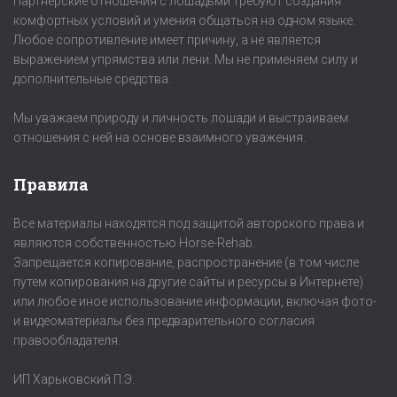
Партнерские отношения с лошадьми требуют создания
комфортных условий и умения общаться на одном языке.
Любое сопротивление имеет причину, а не является
выражением упрямства или лени. Мы не применяем силу и
дополнительные средства.
Мы уважаем природу и личность лошади и выстраиваем
отношения с ней на основе взаимного уважения.
Правила
Все материалы находятся под защитой авторского права и
являются собственностью Horse-Rehab.
Запрещается копирование, распространение (в том числе
путем копирования на другие сайты и ресурсы в Интернете)
или любое иное использование информации, включая фото-
и видеоматериалы без предварительного согласия
правообладателя.
ИП Харьковский П.Э.