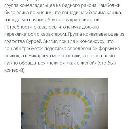
группа коневладельцев из бедного района Камбоджи
была едина во мнении, что лошади необходима кличка,
а когда мы начали обсуждать критерии этой
потребности, оказалось, что кличка должна
перекликаться с характером. Группа коневладельцев из
графства Суррей, Англия, пришла к консенсусу, что
лошади требуется подстилка определенной формы из
опилок, а в Никарагуа мне ответили, что с лошадью
нужно обращаться «нежно», «как с женой» (это был
критерий)!