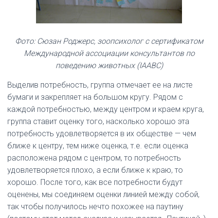
Фото: Сюзан Роджерс, зоопсихолог с сертификатом
Международной ассоциации консультантов по
поведению животных (IAABC)
Выделив потребность, группа отмечает ее на листе
бумаги и закрепляет на большом кругу. Рядом с
каждой потребностью, между центром и краем круга,
группа ставит оценку того, насколько хорошо эта
потребность удовлетворяется в их обществе — чем
ближе к центру, тем ниже оценка, т.е. если оценка
расположена рядом с центром, то потребность
удовлетворяется плохо, а если ближе к краю, то
хорошо. После того, как все потребности будут
оценены, мы соединяем оценки линией между собой,
так чтобы получилось нечто похожее на паутину