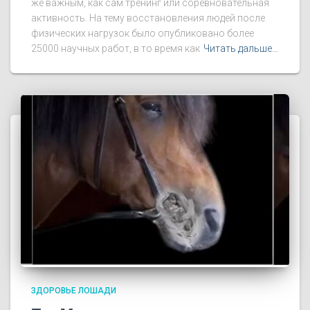
же важным, как сам тренинг или соревновательная
активность. На тему восстановления людей после
физических нагрузок было опубликовано более
25000 научных работ, в то время как
Читать дальше…
ЗДОРОВЬЕ ЛОШАДИ