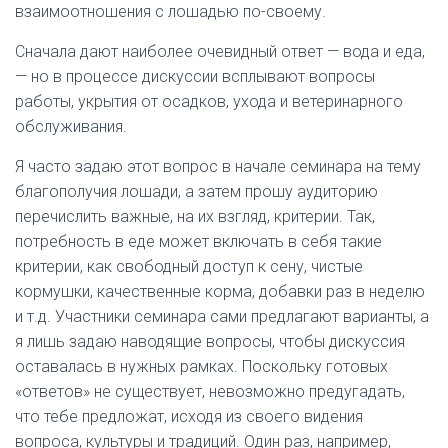
взаимоотношения с лошадью по-своему.
Сначала дают наиболее очевидный ответ — вода и еда,
— но в процессе дискуссии всплывают вопросы
работы, укрытия от осадков, ухода и ветеринарного
обслуживания.
Я часто задаю этот вопрос в начале семинара на тему
благополучия лошади, а затем прошу аудиторию
перечислить важные, на их взгляд, критерии. Так,
потребность в еде может включать в себя такие
критерии, как свободный доступ к сену, чистые
кормушки, качественные корма, добавки раз в неделю
и т.д. Участники семинара сами предлагают варианты, а
я лишь задаю наводящие вопросы, чтобы дискуссия
оставалась в нужных рамках. Поскольку готовых
«ответов» не существует, невозможно предугадать,
что тебе предложат, исходя из своего видения
вопроса, культуры и традиций. Один раз, например,