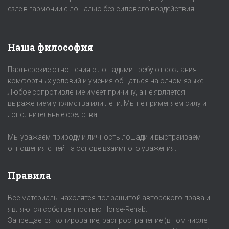
езде в гармонии с лошадью без силового воздействия.
Наша философия
Партнерские отношения с лошадьми требуют создания
комфортных условий и умения общаться на одном языке.
Любое сопротивление имеет причину, а не является
выражением упрямства или лени. Мы не применяем силу и
дополнительные средства.
Мы уважаем природу и личность лошади и выстраиваем
отношения с ней на основе взаимного уважения.
Правила
Все материалы находятся под защитой авторского права и
являются собственностью Horse-Rehab.
Запрещается копирование, распространение (в том числе