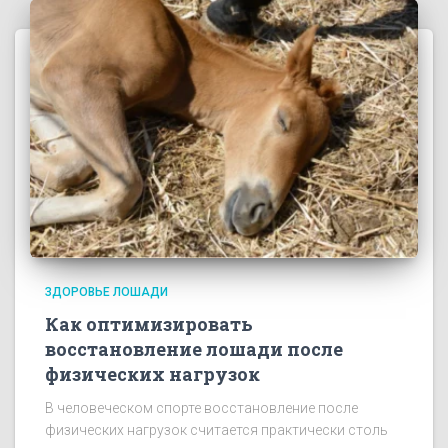
ЗДОРОВЬЕ ЛОШАДИ
Как оптимизировать
восстановление лошади после
физических нагрузок
В человеческом спорте восстановление после
физических нагрузок считается практически столь