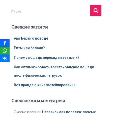
Н
Поиск…
а
й
Свежие записи
т
и
:
Аня Беран о поводе
Ритм или баланс?
Почему лошадь перекидывает язык?
Как оптимизировать восстановление лошади
после физических нагрузок
Вся правда о кинезиотейпировании
Свежие комментарии
Оксана
к записи
Независимая посадка: почему