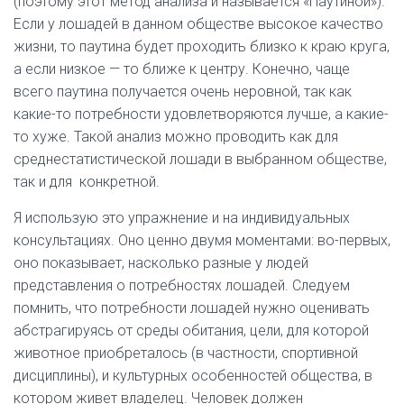
(поэтому этот метод анализа и называется «Паутиной»).
Если у лошадей в данном обществе высокое качество
жизни, то паутина будет проходить близко к краю круга,
а если низкое — то ближе к центру. Конечно, чаще
всего паутина получается очень неровной, так как
какие-то потребности удовлетворяются лучше, а какие-
то хуже. Такой анализ можно проводить как для
среднестатистической лошади в выбранном обществе,
так и для конкретной.
Я использую это упражнение и на индивидуальных
консультациях. Оно ценно двумя моментами: во-первых,
оно показывает, насколько разные у людей
представления о потребностях лошадей. Следуем
помнить, что потребности лошадей нужно оценивать
абстрагируясь от среды обитания, цели, для которой
животное приобреталось (в частности, спортивной
дисциплины), и культурных особенностей общества, в
котором живет владелец. Человек должен