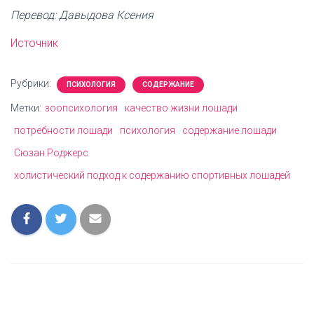
Перевод: Давыдова Ксения
Источник
Рубрики:
ПСИХОЛОГИЯ
СОДЕРЖАНИЕ
Метки:
зоопсихология
качество жизни лошади
потребности лошади
психология
содержание лошади
Сюзан Роджерс
холистический подход к содержанию спортивных лошадей