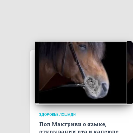
ЗДОРОВЬЕ ЛОШАДИ
Пол Макгриви о языке,
открывании рта и капсюле