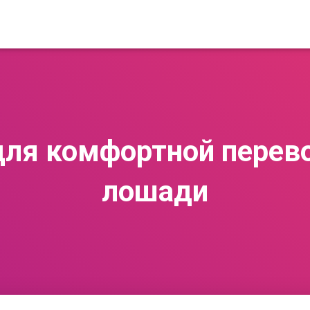
ля комфортной перев
лошади