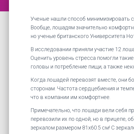
Ученые нашли способ минимизировать ст
Вообще, лошадям значительно комфортн
но ученые британского Университета Но
В исследовании приняли участие 12 лоша
Оценить уровень стресса помогли такие 
головы и потребление пищи, а также не
Когда лошадей перевозят вместе, они бо
сторонам. Частота сердцебиения и темп
что в компании им комфортнее.
Примечательно, что лошади вели себя пр
перевозили их по одной, но в прицепе,
зеркалом размером 81х60.5 см! С зерка