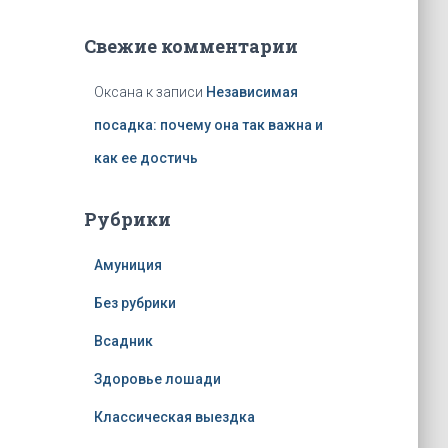
Свежие комментарии
Оксана
к записи
Независимая
посадка: почему она так важна и
как ее достичь
Рубрики
Амуниция
Без рубрики
Всадник
Здоровье лошади
Классическая выездка