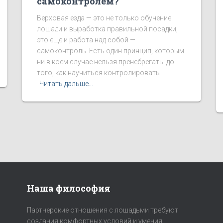
самоконтролем?
Верховая езда — это не только обучение
лошади и выработка правильной посадки,
это еще и работа над собой —
самоконтроль. Есть один принцип, которым
ни в коем случае нельзя пренебрегать: до
того, как научиться контролировать
Читать дальше…
Наша философия
Партнерские отношения с лошадьми требуют
создания комфортных условий и умения